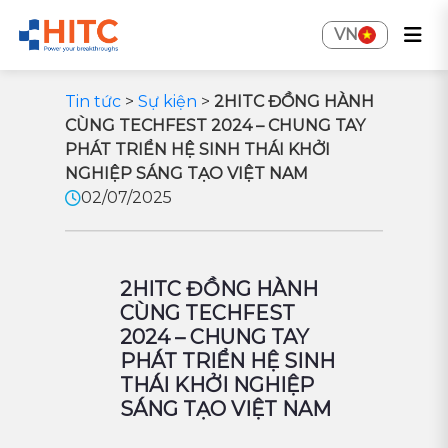
VN
Tin tức
>
Sự kiện
>
2HITC ĐỒNG HÀNH
CÙNG TECHFEST 2024 – CHUNG TAY
PHÁT TRIỂN HỆ SINH THÁI KHỞI
NGHIỆP SÁNG TẠO VIỆT NAM
02/07/2025
2HITC ĐỒNG HÀNH
CÙNG TECHFEST
2024 – CHUNG TAY
PHÁT TRIỂN HỆ SINH
THÁI KHỞI NGHIỆP
SÁNG TẠO VIỆT NAM