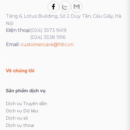
Tầng 6, Lotus Building, Số 2 Duy Tân, Cầu Giấy, Hà
Nội
Điện thoại:
(024) 3573 9419
(024) 3538 1916
Email:
customercare@hitc.vn
Về chúng tôi
Sản phẩm dịch vụ
Dịch vụ Truyền dẫn
Dịch vụ Dữ liệu
Dịch vụ số
Dịch vụ thoại