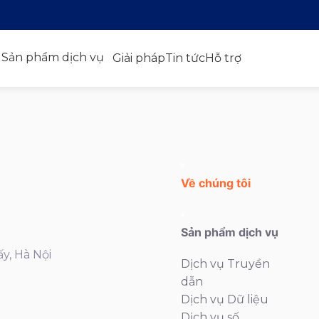
Sản phẩm dịch vụ
Giải pháp
Tin tức
Hỗ trợ
Về chúng tôi
Sản phẩm dịch vụ
ấy, Hà Nội
Dịch vụ Truyền
dẫn
Dịch vụ Dữ liệu
Dịch vụ số