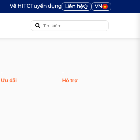
Về HITC
Tuyển dụng
Liên hệ
VN
Ưu đãi
Hỗ trợ