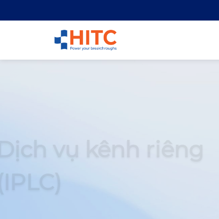
Dịch vụ kênh riêng
(IPLC)