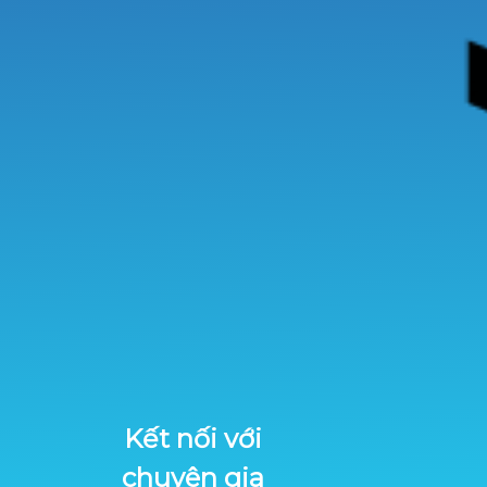
Kết nối với
chuyên gia