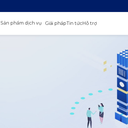
Sản phẩm dịch vụ
Giải pháp
Tin tức
Hỗ trợ