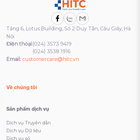
Tầng 6, Lotus Building, Số 2 Duy Tân, Cầu Giấy, Hà
Nội
Điện thoại:
(024) 3573 9419
(024) 3538 1916
Email:
customercare@hitc.vn
Về chúng tôi
Sản phẩm dịch vụ
Dịch vụ Truyền dẫn
Dịch vụ Dữ liệu
Dịch vụ số