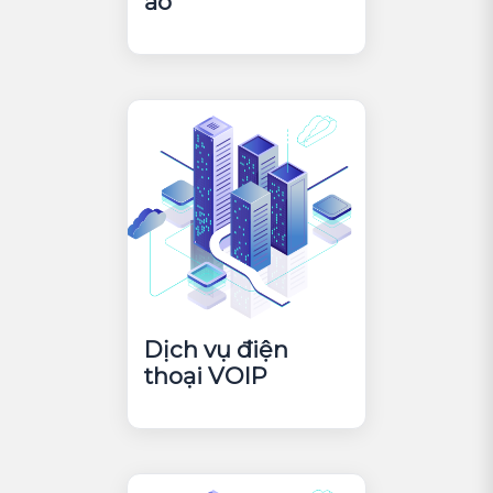
ảo
Dịch vụ điện
thoại VOIP