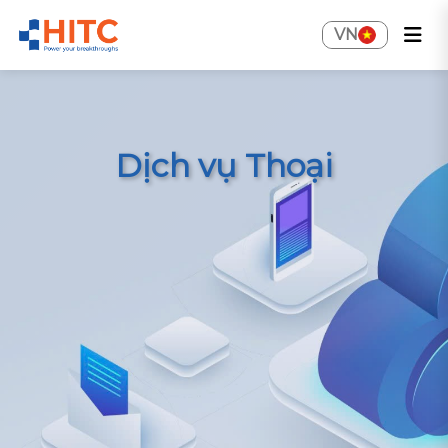
VN
Dịch vụ Thoại