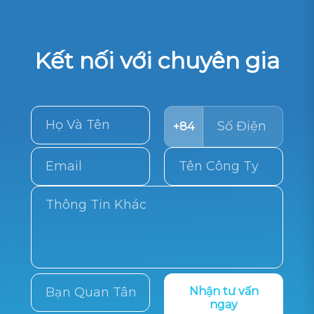
Kết nối với chuyên gia
+84
Nhận tư vấn
ngay