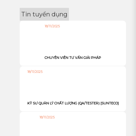
Tin tuyển dụng
18/11/2025
CHUYÊN VIÊN TƯ VẤN GIẢI PHÁP
18/11/2025
KỸ SƯ QUẢN LÝ CHẤT LƯỢNG (QA/TESTER) [SUNTECO]
18/11/2025