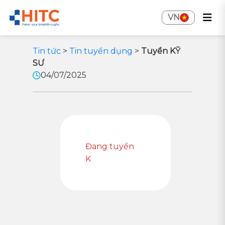
VN
Tin tức
>
Tin tuyển dụng
>
Tuyển KỸ
SƯ
04/07/2025
Đang tuyển
K