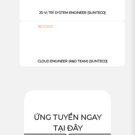
JD VỊ TRÍ SYSTEM ENGINEER [SUNTECO]
18/11/2025
CLOUD ENGINEER (R&D TEAM) [SUNTECO]
ỨNG TUYỂN NGAY
TẠI ĐÂY