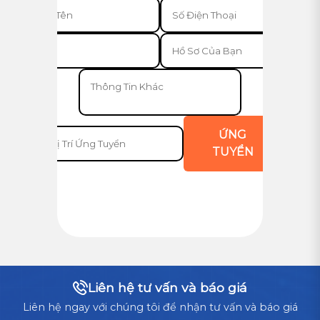
ỨNG
TUYỂN
Liên hệ tư vấn và báo giá
Liên hệ ngay với chúng tôi để nhận tư vấn và báo giá