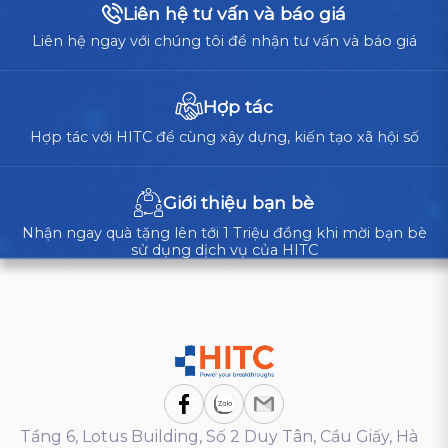
Liên hệ tư vấn và báo giá
Liên hệ ngay với chúng tôi để nhận tư vấn và báo giá
Hợp tác
Hợp tác với HITC để cùng xây dựng, kiến tạo xã hội số
Giới thiệu bạn bè
Nhận ngay quà tặng lên tới 1 Triệu đồng khi mời bạn bè
sử dụng dịch vụ của HITC