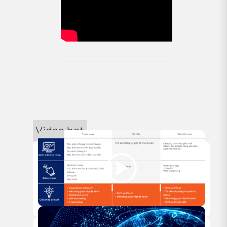
Video hot
07/07/2025
VIDEO 8