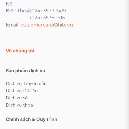
Tầng 6, Lotus Building, Số 2 Duy Tân, Cầu Giấy, Hà
Nội
Điện thoại:
(024) 3573 9419
(024) 3538 1916
Email:
customercare@hitc.vn
Về chúng tôi
Sản phẩm dịch vụ
Dịch vụ Truyền dẫn
Dịch vụ Dữ liệu
Dịch vụ số
Dịch vụ thoại
Chính sách & Quy trình