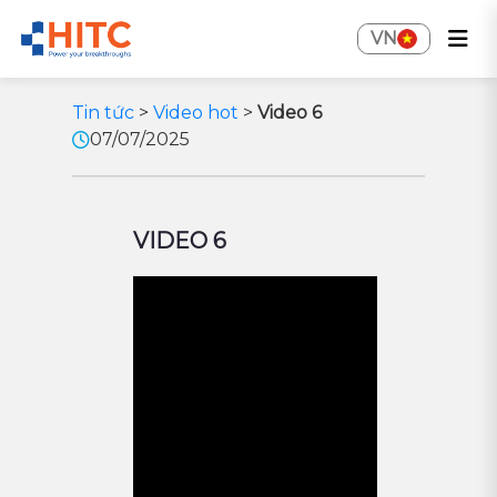
VN
Tin tức
>
Video hot
>
Video 6
07/07/2025
VIDEO 6