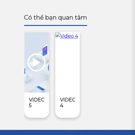
Có thể bạn quan tâm
VIDEO
VIDEO
3
1
sdvdfbfb