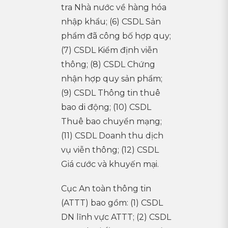
tra Nhà nước về hàng hóa
nhập khẩu; (6) CSDL Sản
phẩm đã công bố hợp quy;
(7) CSDL Kiểm định viễn
thông; (8) CSDL Chứng
nhận hợp quy sản phẩm;
(9) CSDL Thông tin thuê
bao di động; (10) CSDL
Thuê bao chuyển mạng;
(11) CSDL Doanh thu dịch
vụ viễn thông; (12) CSDL
Giá cước và khuyến mại.
Cục An toàn thông tin
(ATTT) bao gồm: (1) CSDL
DN lĩnh vực ATTT; (2) CSDL