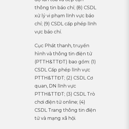
thông tin báo chí; (8) CSDL
xử lý vi phạm lĩnh vực báo
chí; (9) CSDL cấp phép lĩnh
vực báo chí.
Cục Phát thanh, truyền
hình và thông tin điện tử
(PTTH&TTĐT) bao gồm: (1)
CSDL Cấp phép lĩnh vực
PTTH&TTĐT; (2) CSDL Cơ
quan, DN lĩnh vực
PTTH&TTĐT; (3) CSDL Trò
chơi điện tử online; (4)
CSDL Trang thông tin điện
tử và mạng xã hội.