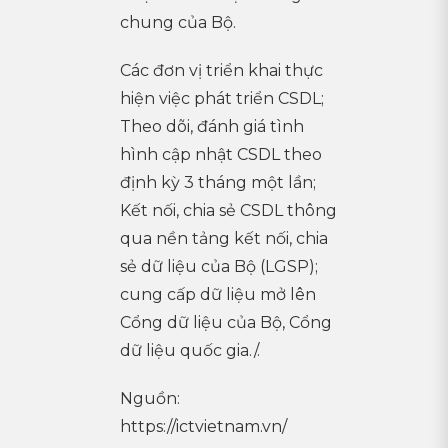
chung của Bộ.
Các đơn vị triển khai thực
hiện việc phát triển CSDL;
Theo dõi, đánh giá tình
hình cập nhật CSDL theo
định kỳ 3 tháng một lần;
Kết nối, chia sẻ CSDL thông
qua nền tảng kết nối, chia
sẻ dữ liệu của Bộ (LGSP);
cung cấp dữ liệu mở lên
Cổng dữ liệu của Bộ, Cổng
dữ liệu quốc gia./.
Nguồn:
https://ictvietnam.vn/