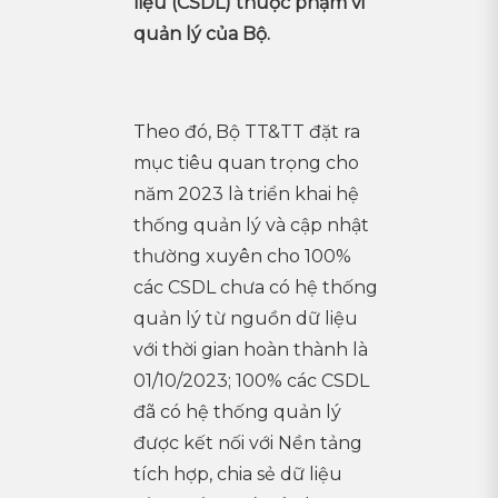
liệu (CSDL) thuộc phạm vi
quản lý của Bộ.
Theo đó, Bộ TT&TT đặt ra
mục tiêu quan trọng cho
năm 2023 là triển khai hệ
thống quản lý và cập nhật
thường xuyên cho 100%
các CSDL chưa có hệ thống
quản lý từ nguồn dữ liệu
với thời gian hoàn thành là
01/10/2023; 100% các CSDL
đã có hệ thống quản lý
được kết nối với Nền tảng
tích hợp, chia sẻ dữ liệu