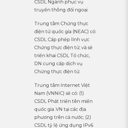
CSDL Ngành phục vụ
truyền thông đối ngoại.
Trung tâm Chứng thực
điện tử quốc gia (NEAC) có:
CSDL Cấp phép lĩnh vực
Chứng thực điện tử; và sẽ
triển khai CSDL Tổ chức,
DN cung cấp dịch vụ
Chứng thực điện tử.
Trung tâm Internet Việt
Nam (VNNIC) sẽ có: (1)
CSDL Phát triển tên miền
quốc gia .VN tại các địa
phương trên cả nước; (2)
CSDL tỷ lệ ứng dụng IPv6