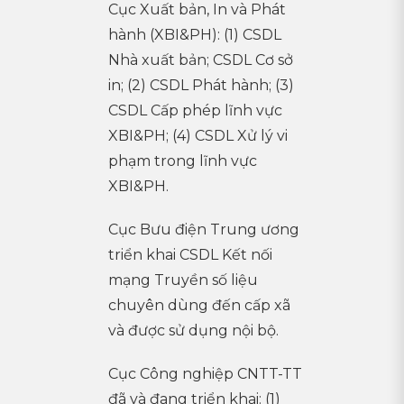
Cục Xuất bản, In và Phát
hành (XBI&PH): (1) CSDL
Nhà xuất bản; CSDL Cơ sở
in; (2) CSDL Phát hành; (3)
CSDL Cấp phép lĩnh vực
XBI&PH; (4) CSDL Xử lý vi
phạm trong lĩnh vực
XBI&PH.
Cục Bưu điện Trung ương
triển khai CSDL Kết nối
mạng Truyền số liệu
chuyên dùng đến cấp xã
và được sử dụng nội bộ.
Cục Công nghiệp CNTT-TT
đã và đang triển khai: (1)