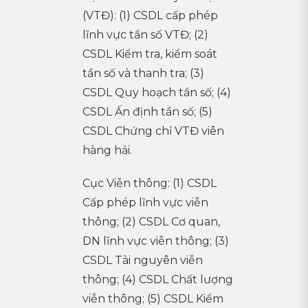
(VTĐ): (1) CSDL cấp phép
lĩnh vực tần số VTĐ; (2)
CSDL Kiểm tra, kiểm soát
tần số và thanh tra; (3)
CSDL Quy hoạch tần số; (4)
CSDL Ấn định tần số; (5)
CSDL Chứng chỉ VTĐ viên
hàng hải.
Cục Viễn thông: (1) CSDL
Cấp phép lĩnh vực viễn
thông; (2) CSDL Cơ quan,
DN lĩnh vực viễn thông; (3)
CSDL Tài nguyên viễn
thông; (4) CSDL Chất lượng
viễn thông; (5) CSDL Kiểm