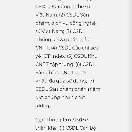
CSDL DN công nghệ số
Việt Nam; (2) CSDL Sản
phẩm, dịch vụ công nghệ
số Việt Nam; (3) CSDL
Thống kê và phát triển
CNTT; (4) CSDL Các chỉ tiêu
về ICT Index; (5) CSDL Khu
CNTT tập trung; (6) CSDL
Sản phẩm CNTT nhập
khẩu đã qua sử dụng; (7)
CSDL Sản phẩm phần mềm
đạt chứng nhận chất
lượng.
Cục Thông tin cơ sở sẽ
triển khai: (1) CSDL Cán bộ