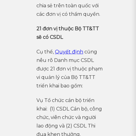
chia sẻ trên toàn quốc với
các đơn vị có thẩm quyền.
21 đơn vị thuộc Bộ TT&TT
sẽ có CSDL
Cụ thể,
Quyết định
cũng
nêu rõ Danh mục CSDL
được 21 đơn vị thuộc phạm
vi quản lý của Bộ TT&TT
triển khai bao gồm:
Vụ Tổ chức cán bộ triển
khai: (1) CSDL Cán bộ, công
chức, viên chức và người
lao động và (2) CSDL Thi
đua khen thưởng.