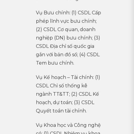
Vụ Bưu chính: (1) CSDL Cấp
phép lĩnh vực bưu chính;
(2) CSDL Cơ quan, doanh
nghiệp (DN) bưu chính; (3)
CSDL Địa chỉ số quốc gia
gắn với bản đồ số; (4) CSDL
Tem bưu chính.
Vụ Kế hoạch – Tài chính: (1)
CSDL Chỉ số thống kê
ngành TT&TT; (2) CSDL Kế
hoạch, dự toán; (3) CSDL
Quyết toán tài chính.
Vụ Khoa học và Công nghệ
có: (1) CSDL Nhiệm vụ khoa