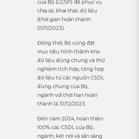
của Bộ (LGSP) để phục vụ
chia sẻ, khai thác dữ liệu
(thời gian hoàn thành:
01/11/2023).
Đồng thời, Bộ cũng đặt
mục tiêu hình thành kho
dữ liệu dùng chung và thử
nghiệm tích hợp, tổng hợp
dữ liệu từ các nguồn CSDL
dùng chung của Bộ,
ngành với thời hạn hoàn
thành là 31/12/2023.
Đến năm 2024, hoàn thiện
100% các CSDL của Bộ,
ngành, kết nối và sẵn sàng