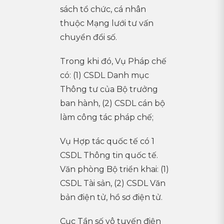
sách tổ chức, cá nhân
thuộc Mạng lưới tư vấn
chuyển đổi số.
Trong khi đó, Vụ Pháp chế
có: (1) CSDL Danh mục
Thông tư của Bộ trưởng
ban hành, (2) CSDL cán bộ
làm công tác pháp chế;
Vụ Hợp tác quốc tế có 1
CSDL Thông tin quốc tế.
Văn phòng Bộ triển khai: (1)
CSDL Tài sản, (2) CSDL Văn
bản điện tử, hồ sơ điện tử.
Cục Tần số vô tuyến điện