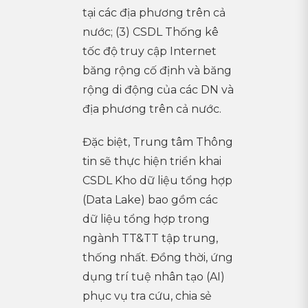
tại các địa phương trên cả
nước; (3) CSDL Thống kê
tốc độ truy cập Internet
băng rộng cố định và băng
rộng di động của các DN và
địa phương trên cả nước.
Đặc biệt, Trung tâm Thông
tin sẽ thực hiện triển khai
CSDL Kho dữ liệu tổng hợp
(Data Lake) bao gồm các
dữ liệu tổng hợp trong
ngành TT&TT tập trung,
thống nhất. Đồng thời, ứng
dụng trí tuệ nhân tạo (AI)
phục vụ tra cứu, chia sẻ