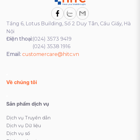
Tầng 6, Lotus Building, Số 2 Duy Tân, Cầu Giấy, Hà
Nội
Điện thoại:
(024) 3573 9419
(024) 3538 1916
Email:
customercare@hitc.vn
Về chúng tôi
Sản phẩm dịch vụ
Dịch vụ Truyền dẫn
Dịch vụ Dữ liệu
Dịch vụ số