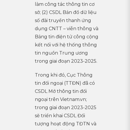
làm công tác thông tin cơ
sở; (2) CSDL Bản đồ dữ liệu
số đài truyền thanh ứng
dụng CNTT – viễn thông và
Bảng tin điện tử công cộng
kết nối với hệ thống thông
tin nguồn Trung ương
trong giai đoạn 2023-2025.
Trong khi đó, Cục Thông
tin đối ngoại (TTĐN) đã có
CSDL Mở thông tin đối
ngoại trên Vietnam.vn;
trong giai đoạn 2023-2025
sẽ triển khai CSDL Đối
tượng hoạt động TĐTN và