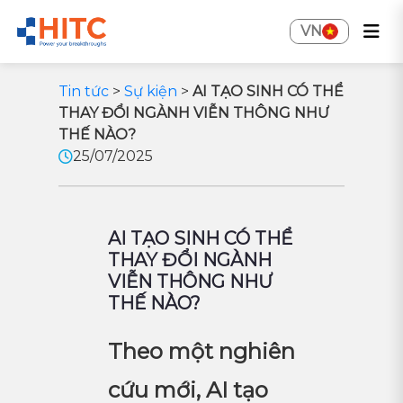
VN
Tin tức
>
Sự kiện
>
AI TẠO SINH CÓ THỂ
THAY ĐỔI NGÀNH VIỄN THÔNG NHƯ
THẾ NÀO?
25/07/2025
AI TẠO SINH CÓ THỂ
THAY ĐỔI NGÀNH
VIỄN THÔNG NHƯ
THẾ NÀO?
Theo một nghiên
cứu mới, AI tạo