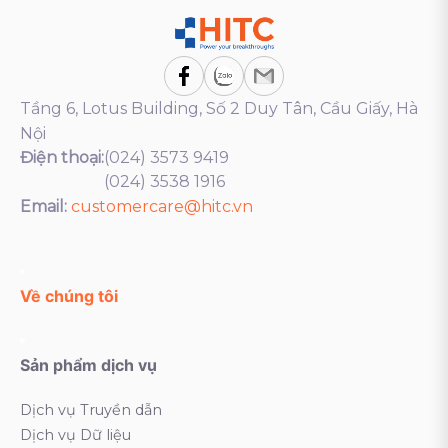
Tầng 6, Lotus Building, Số 2 Duy Tân, Cầu Giấy, Hà
Nội
Điện thoại:
(024) 3573 9419
(024) 3538 1916
Email:
customercare@hitc.vn
Về chúng tôi
Sản phẩm dịch vụ
Dịch vụ Truyền dẫn
Dịch vụ Dữ liệu