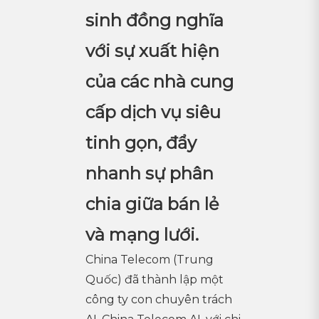
sinh đồng nghĩa
với sự xuất hiện
của các nhà cung
cấp dịch vụ siêu
tinh gọn, đẩy
nhanh sự phân
chia giữa bán lẻ
và mạng lưới.
China Telecom (Trung
Quốc) đã thành lập một
công ty con chuyên trách