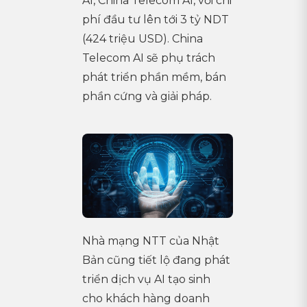
AI, China Telecom AI, với chi
phí đầu tư lên tới 3 tỷ NDT
(424 triệu USD). China
Telecom AI sẽ phụ trách
phát triển phần mềm, bán
phần cứng và giải pháp.
Nhà mạng NTT của Nhật
Bản cũng tiết lộ đang phát
triển dịch vụ AI tạo sinh
cho khách hàng doanh