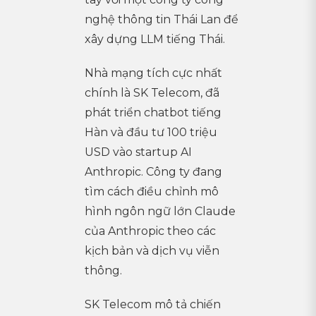
nghệ thông tin Thái Lan để
xây dựng LLM tiếng Thái.
Nhà mạng tích cực nhất
chính là SK Telecom, đã
phát triển chatbot tiếng
Hàn và đầu tư 100 triệu
USD vào startup AI
Anthropic. Công ty đang
tìm cách điều chỉnh mô
hình ngôn ngữ lớn Claude
của Anthropic theo các
kịch bản và dịch vụ viễn
thông.
SK Telecom mô tả chiến