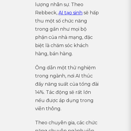
lượng nhân sự. Theo
Rebbeck,
AI tạo sinh
sẽ hấp
thu một số chức năng
trong gần như mọi bộ
phận của nhà mạng, đặc
biệt là chăm sóc khách
hàng, bán hàng.
Ông dẫn một thử nghiệm
trong ngành, nơi AI thúc
đẩy năng suất của tổng đài
14%. Tác động sẽ rất lớn
nếu được áp dụng trong
viễn thông.
Theo chuyên gia, các chức
năng chuyên ngành viễn