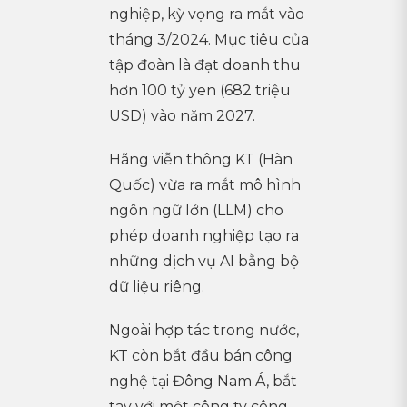
nghiệp, kỳ vọng ra mắt vào
tháng 3/2024. Mục tiêu của
tập đoàn là đạt doanh thu
hơn 100 tỷ yen (682 triệu
USD) vào năm 2027.
Hãng viễn thông KT (Hàn
Quốc) vừa ra mắt mô hình
ngôn ngữ lớn (LLM) cho
phép doanh nghiệp tạo ra
những dịch vụ AI bằng bộ
dữ liệu riêng.
Ngoài hợp tác trong nước,
KT còn bắt đầu bán công
nghệ tại Đông Nam Á, bắt
tay với một công ty công