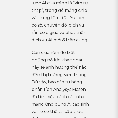
lược AI của mình là “kim tự
tháp”, trong đó mảng chip
và trung tâm dữ liệu làm
cơ sở, chuyển đổi dịch vụ
sẵn có ở giữa và phát triển
dịch vụ AI mới ở trên cùng.
Còn quá sớm để biết
những nỗ lực khác nhau
này sẽ ảnh hưởng thế nào
đến thị trường viễn thông.
Dù vậy, báo cáo từ hãng
phân tích Analysys Mason
đã tìm hiểu cách các nhà
mạng ứng dụng AI tạo sinh
và nó có thể tái cấu trúc