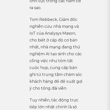
lĩnh vực trong các năm tới
ra sao.
Tom Rebbeck, Giám đốc
nghiên cứu nhà mạng và
IoT của Analysys Mason,
cho biết ở cấp độ cơ bản
nhất, nhà mạng đang thử
nghiệm AI tạo sinh cho các
công việc như tóm tắt
cuộc họp, cung cấp bản
ghi từ trung tâm chăm sóc
khách hàng để đề xuất gợi
ý cho tổng đài viên.
Tuy nhiên, tác động trực
tiếp lớn nhất chính là số