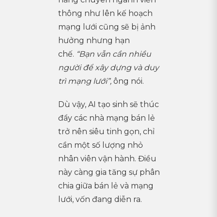
thông như lên kế hoạch
mạng lưới cũng sẽ bị ảnh
hưởng nhưng hạn
chế.
“Bạn vẫn cần nhiều
người để xây dựng và duy
trì mạng lưới”,
ông nói.
Dù vậy, AI tạo sinh sẽ thúc
đẩy các nhà mạng bán lẻ
trở nên siêu tinh gọn, chỉ
cần một số lượng nhỏ
nhân viên vận hành. Điều
này càng gia tăng sự phân
chia giữa bán lẻ và mạng
lưới, vốn đang diễn ra.