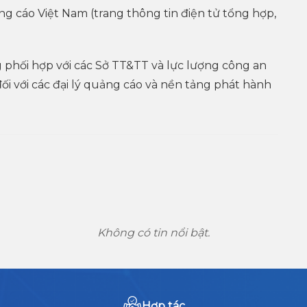
g cáo Việt Nam (trang thông tin điện tử tổng hợp,
hối hợp với các Sở TT&TT và lực lượng công an
ối với các đại lý quảng cáo và nền tảng phát hành
Không có tin nổi bật.
Hợp tác