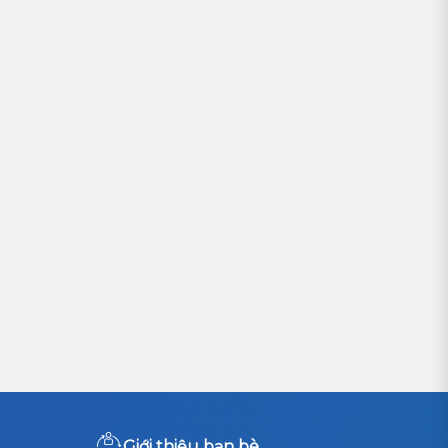
Giới thiệu bạn bè