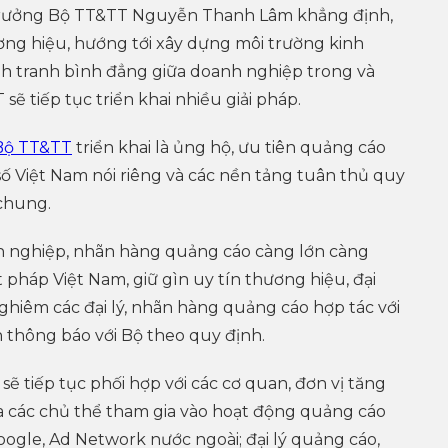
ứ trưởng Bộ TT&TT Nguyễn Thanh Lâm khẳng định,
ơng hiệu, hướng tới xây dựng môi trường kinh
h tranh bình đẳng giữa doanh nghiệp trong và
 sẽ tiếp tục triển khai nhiều giải pháp.
Bộ TT&TT
triển khai là ủng hộ, ưu tiên quảng cáo
ố Việt Nam nói riêng và các nền tảng tuân thủ quy
 chung.
 nghiệp, nhãn hàng quảng cáo càng lớn càng
 pháp Việt Nam, giữ gìn uy tín thương hiệu, đại
nghiêm các đại lý, nhãn hàng quảng cáo hợp tác với
thông báo với Bộ theo quy định.
 tiếp tục phối hợp với các cơ quan, đơn vị tăng
ủa các chủ thể tham gia vào hoạt động quảng cáo
oogle, Ad Network nước ngoài; đại lý quảng cáo,