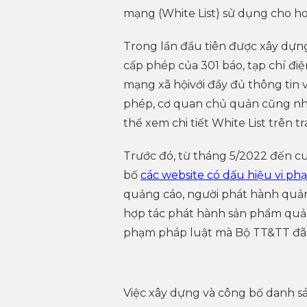
mạng (White List) sử dụng cho h
Trong lần đầu tiên được xây dựn
cấp phép của 301 báo, tạp chí điệ
mạng xã hộivới đầy đủ thông tin 
phép, cơ quan chủ quản cũng như 
thể xem chi tiết White List trên
Trước đó, từ tháng 5/2022 đến c
bố
các website có dấu hiệu vi ph
quảng cáo, người phát hành quả
hợp tác phát hành sản phẩm quản
phạm pháp luật mà Bộ TT&TT đã c
Việc xây dựng và công bố danh sá