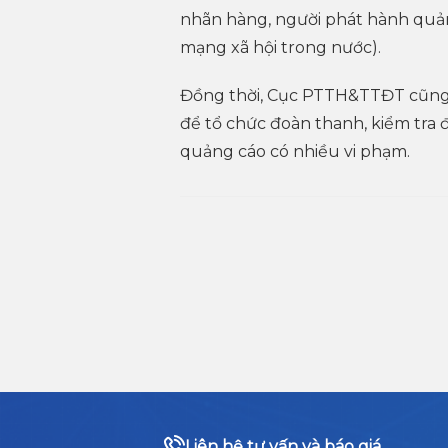
nhãn hàng, người phát hành quản
mạng xã hội trong nước).
Đồng thời, Cục PTTH&TTĐT cũng p
để tổ chức đoàn thanh, kiểm tra đ
quảng cáo có nhiều vi phạm.
Liên hệ tư vấn và báo giá