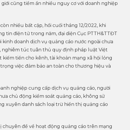
 giới cũng tiềm ẩn nhiều nguy cơ với doanh nghiệp
n nhiều bất cập, hồi cuối tháng 12/2022, khi
ng tin điện tử trong năm, đại diện Cục PTTH&TTĐT
ời kinh doanh dịch vụ quảng cáo nước ngoài chưa
 nghiêm túc tuân thủ quy định pháp luật Việt
t kiếm tiền cho kênh, tài khoản mạng xã hội lỏng
oi trọng việc đảm bảo an toàn cho thương hiệu và
oanh nghiệp cung cấp dịch vụ quảng cáo, người
hưa chủ động kiểm soát quảng cáo, không sử
 xuyên danh sách loại trừ hiển thị quảng cáo
hị chuyên đề về hoạt động quảng cáo trên mạng