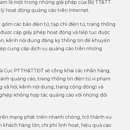
 Nam là một trong những giải pháp của Bộ TT&TT
ý hoạt động quảng cáo trên Internet.
ồm các báo điện tử, tạp chí điện tử, trang thông
i được cấp giấy phép hoạt động và tiếp tục được
oản, kênh nội dung đăng ký thông tin để khuyến
iệp cung cấp dịch vụ quảng cáo trên những
p là Cục PTTH&TTĐT sẽ công khai các nhãn hàng,
hành quảng cáo, trang thông tin điện tử vi phạm
g xã hội, kênh nội dung, trang cộng đồng) và
ghiệp không hợp tác quảng cáo với những đối
rên mạng phát triển nhanh chóng, trở thành xu
 khách hàng lớn, chi phí linh hoạt, hiệu quả cao.