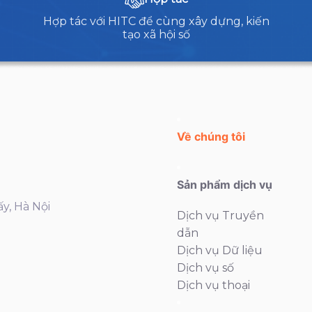
Hợp tác với HITC để cùng xây dựng, kiến
tạo xã hội số
Về chúng tôi
Sản phẩm dịch vụ
ấy, Hà Nội
Dịch vụ Truyền
dẫn
Dịch vụ Dữ liệu
Dịch vụ số
Dịch vụ thoại