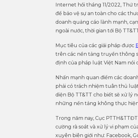
Internet hồi tháng 11/2022, Th
để bảo vệ sự an toàn cho các thư
doanh quảng cáo lành mạnh, cạn
ngoài nước, thời gian tới Bộ TT&TT
Mục tiêu của các giải pháp được
trên các nền tảng truyền thông s
định của pháp luật Việt Nam nói
Nhấn mạnh quan điểm các doanh
phải có trách nhiệm tuân thủ luật
diện Bộ TT&TT cho biết sẽ xử lý 
những nền tảng không thực hiện 
Trong năm nay, Cục PTTH&TTĐT sẽ
cường rà soát và xử lý vi phạm c
xuyên biên giới như: Facebook, G