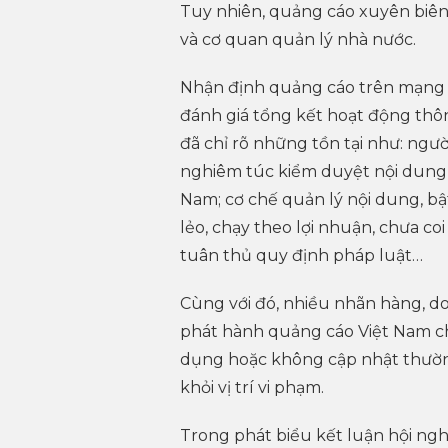
Tuy nhiên, quảng cáo xuyên biên
và cơ quan quản lý nhà nước.
Nhận định quảng cáo trên mạng cò
đánh giá tổng kết hoạt động thô
đã chỉ rõ những tồn tại như: ngư
nghiêm túc kiểm duyệt nội dung,
Nam; cơ chế quản lý nội dung, bậ
lẻo, chạy theo lợi nhuận, chưa c
tuân thủ quy định pháp luật…
Cùng với đó, nhiều nhãn hàng, d
phát hành quảng cáo Việt Nam c
dụng hoặc không cập nhật thường
khỏi vị trí vi phạm.
Trong phát biểu kết luận hội ng