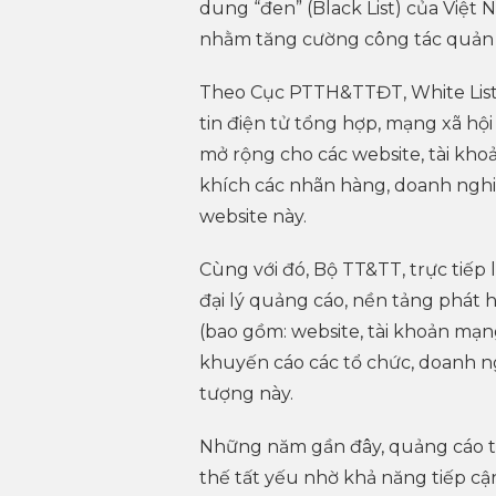
dung “đen” (Black List) của Việt
nhằm tăng cường công tác quản l
Theo Cục PTTH&TTĐT, White List g
tin điện tử tổng hợp, mạng xã hộ
mở rộng cho các website, tài kh
khích các nhãn hàng, doanh ngh
website này.
Cùng với đó, Bộ TT&TT, trực tiế
đại lý quảng cáo, nền tảng phát 
(bao gồm: website, tài khoản mạn
khuyến cáo các tổ chức, doanh n
tượng này.
Những năm gần đây, quảng cáo t
thế tất yếu nhờ khả năng tiếp cận