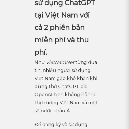
sử dụng ChatGPT
tại Việt Nam với
cả 2 phiên bản
miễn phí và thu
phí.
Như
VietNamNet
từng đưa
tin, nhiều người sử dụng
Việt Nam gặp khó khăn khi
dùng thử ChatGPT bởi
OpenAI hiện không hỗ trợ
thị trường Việt Nam và một
số nước châu Á.
Để đăng ký và sử dụng