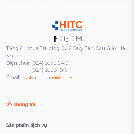
Tầng 6, Lotus Building, Số 2 Duy Tân, Cầu Giấy, Hà
Nội
Điện thoại:
(024) 3573 9419
(024) 3538 1916
Email:
customercare@hitc.vn
Về chúng tôi
Sản phẩm dịch vụ