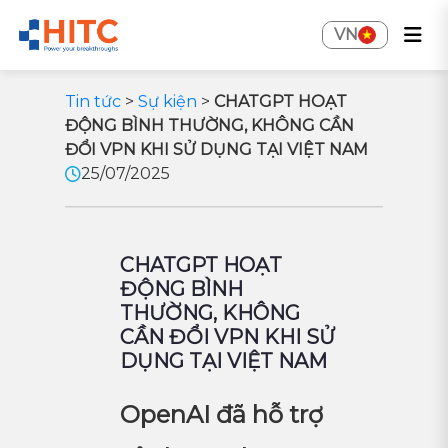
VN
Tin tức
>
Sự kiện
>
CHATGPT HOẠT
ĐỘNG BÌNH THƯỜNG, KHÔNG CẦN
ĐỔI VPN KHI SỬ DỤNG TẠI VIỆT NAM
25/07/2025
CHATGPT HOẠT
ĐỘNG BÌNH
THƯỜNG, KHÔNG
CẦN ĐỔI VPN KHI SỬ
DỤNG TẠI VIỆT NAM
OpenAI đã hỗ trợ