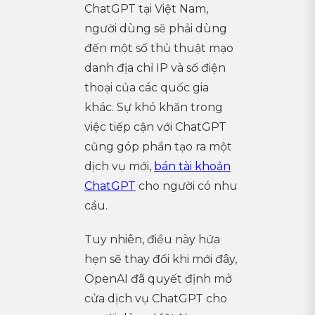
ChatGPT tại Việt Nam,
người dùng sẽ phải dùng
đến một số thủ thuật mạo
danh địa chỉ IP và số điện
thoại của các quốc gia
khác. Sự khó khăn trong
việc tiếp cận với ChatGPT
cũng góp phần tạo ra một
dịch vụ mới,
bán tài khoản
ChatGPT
cho người có nhu
cầu.
Tuy nhiên, điều này hứa
hẹn sẽ thay đổi khi mới đây,
OpenAI đã quyết định mở
cửa dịch vụ ChatGPT cho