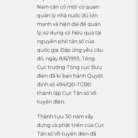
Nam cần có một cơ quan
quản lý nhà nước đủ lớn
mạnh và hiện đại để quản
lý, sử dụng có hiệu quả tài
nguyên phổ tần số của
quốc gia. Đáp ứng yêu cầu
đó, ngày 8/6/1993, Tổng
Cục trưởng Tổng cục Bưu
điện đã kí ban hành Quyết
định số 494/QĐ-TCBĐ
thành lập Cục Tần số Vô
tuyến điện.
Thành tựu 30 năm xây
dựng và phát triển của Cục
Tần số Vô tuyến điện đã