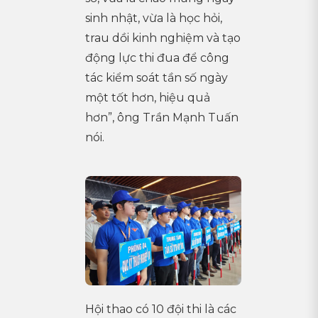
sinh nhật, vừa là học hỏi,
trau dồi kinh nghiệm và tạo
động lực thi đua để công
tác kiểm soát tần số ngày
một tốt hơn, hiệu quả
hơn”, ông Trần Mạnh Tuấn
nói.
Hội thao có 10 đội thi là các