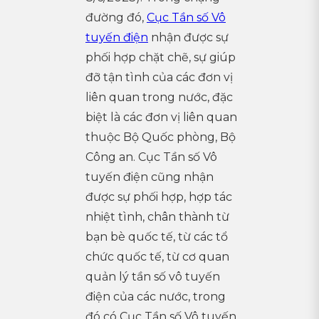
đường đó,
Cục Tần số Vô
tuyến điện
nhận được sự
phối hợp chặt chẽ, sự giúp
đỡ tận tình của các đơn vị
liên quan trong nước, đặc
biệt là các đơn vị liên quan
thuộc Bộ Quốc phòng, Bộ
Công an. Cục Tần số Vô
tuyến điện cũng nhận
được sự phối hợp, hợp tác
nhiệt tình, chân thành từ
bạn bè quốc tế, từ các tổ
chức quốc tế, từ cơ quan
quản lý tần số vô tuyến
điện của các nước, trong
đó có Cục Tần số Vô tuyến