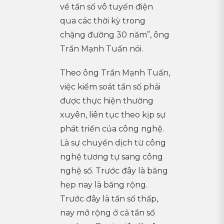
về tần số vô tuyến điện
qua các thời kỳ trong
chặng đường 30 năm”, ông
Trần Mạnh Tuấn nói.
Theo ông Trần Mạnh Tuấn,
việc kiểm soát tần số phải
được thực hiện thường
xuyên, liên tục theo kịp sự
phát triển của công nghệ.
Là sự chuyển dịch từ công
nghệ tương tự sang công
nghệ số. Trước đây là băng
hẹp nay là băng rộng.
Trước đây là tần số thấp,
nay mở rộng ở cả tần số