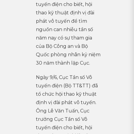
tuyến điện cho biết, hội
thao kỹ thuật định vị đài
phát vô tuyến để tìm
nguồn can nhiễu tần số
năm nay có sự tham gia
của Bộ Công an và Bộ
Quốc phòng nhân kỷ niệm
30 năm thành lập Cục.
Ngày 9/6, Cục Tần số Vô
tuyến điện (Bộ TT&TT) đã
tổ chức hội thao kỹ thuật
định vị đài phát vô tuyến.
Ông Lê Văn Tuấn, Cục
trưởng Cục Tần số Vô
tuyến điện cho biết, hội