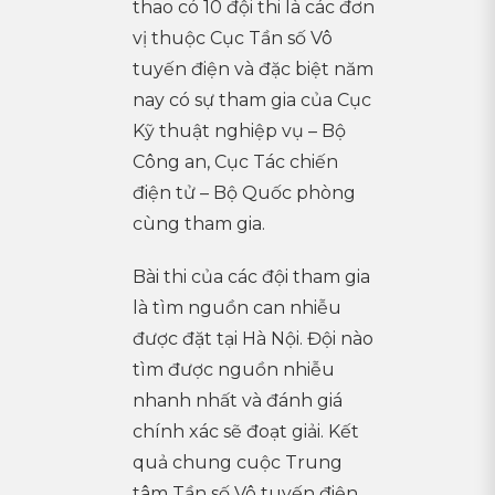
thao có 10 đội thi là các đơn
vị thuộc Cục Tần số Vô
tuyến điện và đặc biệt năm
nay có sự tham gia của Cục
Kỹ thuật nghiệp vụ – Bộ
Công an, Cục Tác chiến
điện tử – Bộ Quốc phòng
cùng tham gia.
Bài thi của các đội tham gia
là tìm nguồn can nhiễu
được đặt tại Hà Nội. Đội nào
tìm được nguồn nhiễu
nhanh nhất và đánh giá
chính xác sẽ đoạt giải. Kết
quả chung cuộc Trung
tâm Tần số Vô tuyến điện