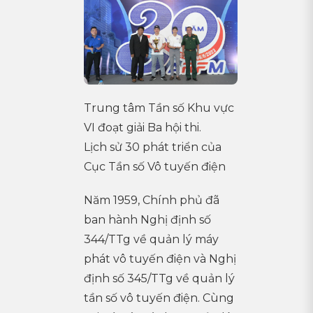
Trung tâm Tần số Khu vực
VI đoạt giải Ba hội thi.
Lịch sử 30 phát triển của
Cục Tần số Vô tuyến điện
Năm 1959, Chính phủ đã
ban hành Nghị định số
344/TTg về quản lý máy
phát vô tuyến điện và Nghị
định số 345/TTg về quản lý
tần số vô tuyến điện. Cùng