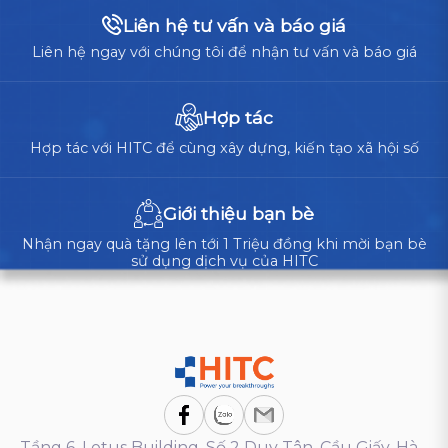
Liên hệ tư vấn và báo giá
Liên hệ ngay với chúng tôi để nhận tư vấn và báo giá
Hợp tác
Hợp tác với HITC để cùng xây dựng, kiến tạo xã hội số
Giới thiệu bạn bè
Nhận ngay quà tặng lên tới 1 Triệu đồng khi mời bạn bè
sử dụng dịch vụ của HITC
Tầng 6, Lotus Building, Số 2 Duy Tân, Cầu Giấy, Hà