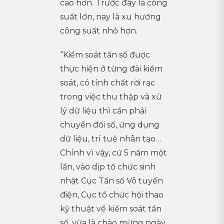
cao hơn. Trước đây là công
suất lớn, nay là xu hướng
công suất nhỏ hơn.
“Kiểm soát tần số được
thực hiện ở từng đài kiểm
soát, có tính chất rời rạc
trong việc thu thập và xử
lý dữ liệu thì cần phải
chuyển đổi số, ứng dụng
dữ liệu, trí tuệ nhân tạo…
Chính vì vậy, cứ 5 năm một
lần, vào dịp tổ chức sinh
nhật Cục Tần số Vô tuyến
điện, Cục tổ chức hội thao
kỹ thuật về kiểm soát tần
số, vừa là chào mừng ngày