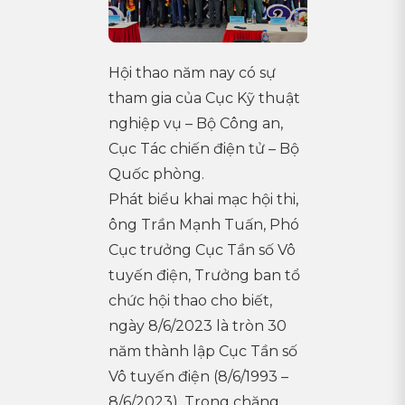
Hội thao năm nay có sự
tham gia của Cục Kỹ thuật
nghiệp vụ – Bộ Công an,
Cục Tác chiến điện tử – Bộ
Quốc phòng.
Phát biểu khai mạc hội thi,
ông Trần Mạnh Tuấn, Phó
Cục trưởng Cục Tần số Vô
tuyến điện, Trưởng ban tổ
chức hội thao cho biết,
ngày 8/6/2023 là tròn 30
năm thành lập Cục Tần số
Vô tuyến điện (8/6/1993 –
8/6/2023). Trong chặng