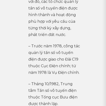
với đó, các tổ chức quản lý
tần số vô tuyến điện được
hình thành và hoạt động
phù hợp với yêu cầu của
từng thời kỳ xây dựng,
phát triển đất nước.
– Trước năm 1978, công tác
quản lý tần số vô tuyến
điện được giao cho Đài C19
thuộc Cục Điện chính; từ
năm 1978 là Vụ Điện chính.
– Tháng 10/1982, Trung
tâm Tần số vô tuyến điện
thuộc Tổng cục Bưu điện
được thành lập.