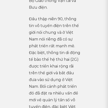
Bộ Giao thông Vận tải và
Bưu điện.
Đầu thập niên 90, thông
tin vô tuyến điện trên thế
giới nói chung và ở Việt
Nam nói riêng đã có sự
phát triển rất mạnh mẽ.
Đặc biệt, thông tin di động
tế bào thế hệ thứ hai (2G)
được triển khai rộng rãi
trên thế giới và bắt đầu
đưa vào sử dụng ở Việt
Nam. Bối cảnh phát triển
đó đã đặt ra nhiều vấn đề
mới về quản lý tần số vô
tuyến điện, đặc biệt Việt