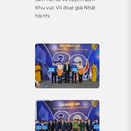
Khu vực VII đoạt giải Nhất
hội thi.