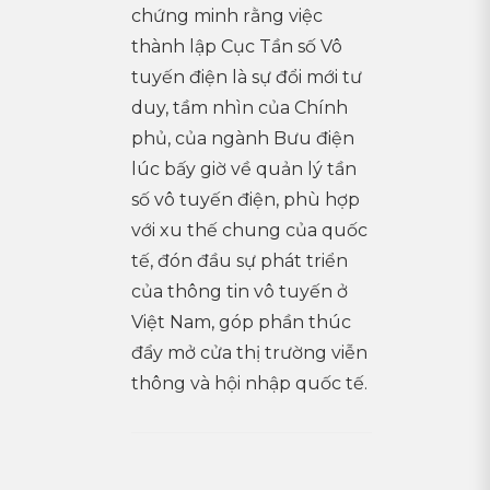
chứng minh rằng việc
thành lập Cục Tần số Vô
tuyến điện là sự đổi mới tư
duy, tầm nhìn của Chính
phủ, của ngành Bưu điện
lúc bấy giờ về quản lý tần
số vô tuyến điện, phù hợp
với xu thế chung của quốc
tế, đón đầu sự phát triển
của thông tin vô tuyến ở
Việt Nam, góp phần thúc
đẩy mở cửa thị trường viễn
thông và hội nhập quốc tế.