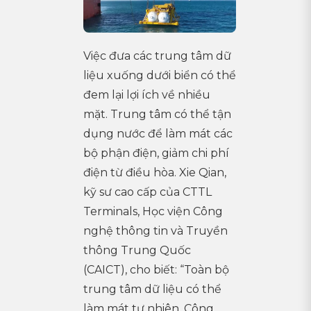
Việc đưa các trung tâm dữ
liệu xuống dưới biển có thể
đem lại lợi ích về nhiều
mặt. Trung tâm có thể tận
dụng nước để làm mát các
bộ phận điện, giảm chi phí
điện từ điều hòa. Xie Qian,
kỹ sư cao cấp của CTTL
Terminals, Học viện Công
nghệ thông tin và Truyền
thông Trung Quốc
(CAICT), cho biết: “Toàn bộ
trung tâm dữ liệu có thể
làm mát tự nhiên. Công