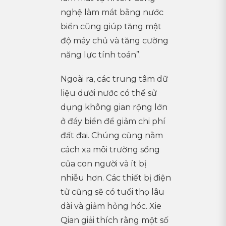
nghệ làm mát bằng nước
biển cũng giúp tăng mật
độ máy chủ và tăng cường
năng lực tính toán”.
Ngoài ra, các trung tâm dữ
liệu dưới nước có thể sử
dụng không gian rộng lớn
ở đáy biển để giảm chi phí
đất đai. Chúng cũng nằm
cách xa môi trường sống
của con người và ít bị
nhiễu hơn. Các thiết bị điện
tử cũng sẽ có tuổi thọ lâu
dài và giảm hỏng hóc. Xie
Qian giải thích rằng một số