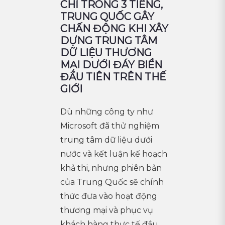
CHỈ TRONG 3 TIẾNG,
TRUNG QUỐC GÂY
CHẤN ĐỘNG KHI XÂY
DỰNG TRUNG TÂM
DỮ LIỆU THƯƠNG
MẠI DƯỚI ĐÁY BIỂN
ĐẦU TIÊN TRÊN THẾ
GIỚI
Dù những công ty như
Microsoft đã thử nghiệm
trung tâm dữ liệu dưới
nước và kết luận kế hoạch
khả thi, nhưng phiên bản
của Trung Quốc sẽ chính
thức đưa vào hoạt động
thương mại và phục vụ
khách hàng thực tế đầu