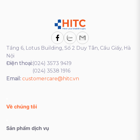
Tầng 6, Lotus Building, Số 2 Duy Tân, Cầu Giấy, Hà
Nội
Điện thoại:
(024) 3573 9419
(024) 3538 1916
Email:
customercare@hitc.vn
Về chúng tôi
Sản phẩm dịch vụ