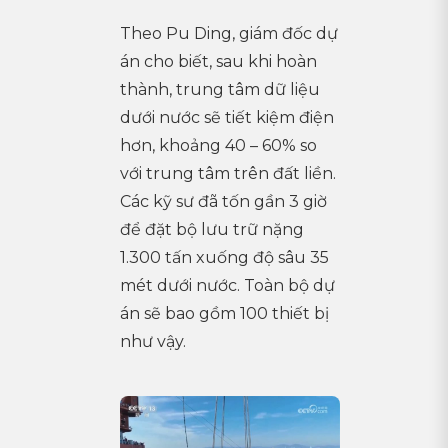
Theo Pu Ding, giám đốc dự
án cho biết, sau khi hoàn
thành, trung tâm dữ liệu
dưới nước sẽ tiết kiệm điện
hơn, khoảng 40 – 60% so
với trung tâm trên đất liền.
Các kỹ sư đã tốn gần 3 giờ
để đặt bộ lưu trữ nặng
1.300 tấn xuống độ sâu 35
mét dưới nước. Toàn bộ dự
án sẽ bao gồm 100 thiết bị
như vậy.