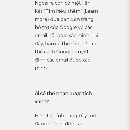
Ngoài ra còn có một liên
kết “Tìm hiểu thêm” (Learn
more) đưa bạn đến trang
hỗ trợ của Google về các
email đã được xác minh. Tại
đây, bạn có thể tìm hiểu cụ
thể cách Google quyết
định các email được xác
minh.
Ai có thể nhận được tích
xanh?
Hiện tại, tính năng này mới
đang hướng đến các