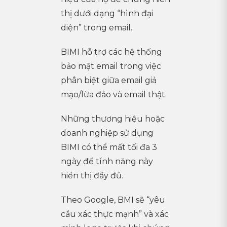
thị dưới dạng “hình đại
diện” trong email.
BIMI hỗ trợ các hệ thống
bảo mật email trong việc
phân biệt giữa email giả
mạo/lừa đảo và email thật.
Những thương hiệu hoặc
doanh nghiệp sử dụng
BIMI có thể mất tối đa 3
ngày để tính năng này
hiển thị đầy đủ.
Theo Google, BMI sẽ “yêu
cầu xác thực mạnh” và xác