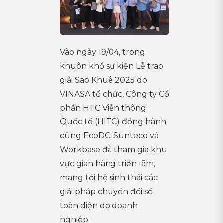
Vào ngày 19/04, trong
khuôn khổ sự kiện Lễ trao
giải Sao Khuê 2025 do
VINASA tổ chức, Công ty Cổ
phần HTC Viễn thông
Quốc tế (HITC) đồng hành
cùng EcoDC, Sunteco và
Workbase đã tham gia khu
vực gian hàng triển lãm,
mang tới hệ sinh thái các
giải pháp chuyển đổi số
toàn diện do doanh
nghiệp.