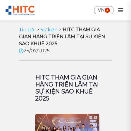
VN
Tin tức
>
Sự kiện
>
HITC THAM GIA
GIAN HÀNG TRIỂN LÃM TẠI SỰ KIỆN
SAO KHUÊ 2025
25/07/2025
HITC THAM GIA GIAN
HÀNG TRIỂN LÃM TẠI
SỰ KIỆN SAO KHUÊ
2025