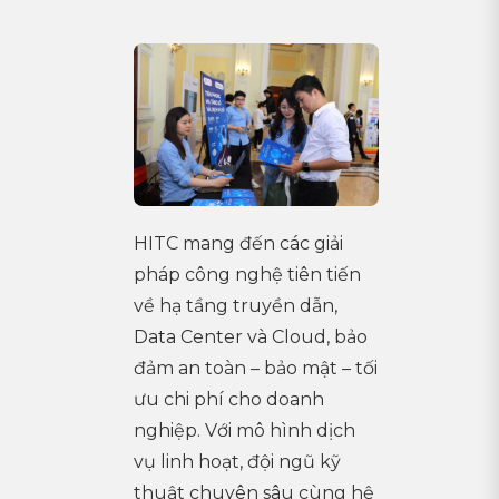
HITC mang đến các giải
pháp công nghệ tiên tiến
về hạ tầng truyền dẫn,
Data Center và Cloud, bảo
đảm an toàn – bảo mật – tối
ưu chi phí cho doanh
nghiệp. Với mô hình dịch
vụ linh hoạt, đội ngũ kỹ
thuật chuyên sâu cùng hệ