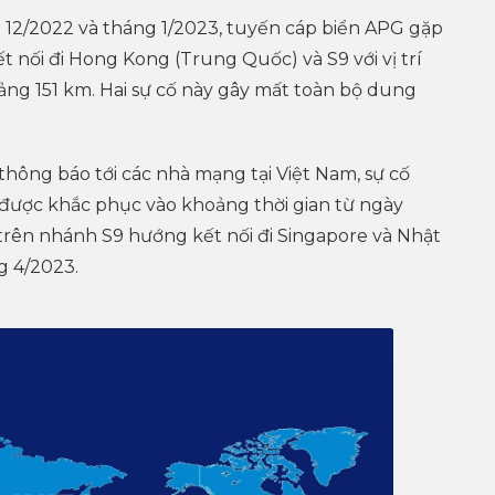
ng 12/2022 và tháng 1/2023, tuyến cáp biển APG gặp
t nối đi Hong Kong (Trung Quốc) và S9 với vị trí
ảng 151 km. Hai sự cố này gây mất toàn bộ dung
hông báo tới các nhà mạng tại Việt Nam, sự cố
được khắc phục vào khoảng thời gian từ ngày
 trên nhánh S9 hướng kết nối đi Singapore và Nhật
g 4/2023.