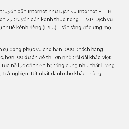
 truyền dẫn Internet như Dịch vụ Internet FTTH,
Dịch vụ truyền dẫn kênh thuê riêng – P2P, Dịch vụ
ụ thuê kênh riêng (IPLC),… sẵn sàng đáp ứng mọi
ân sự đang phục vụ cho hơn 1000 khách hàng
 hơn 100 dự án đô thị lớn nhỏ trải dài khắp Việt
p tục nỗ lực cải thiện hạ tầng cũng như chất lượng
trải nghiệm tốt nhất dành cho khách hàng.