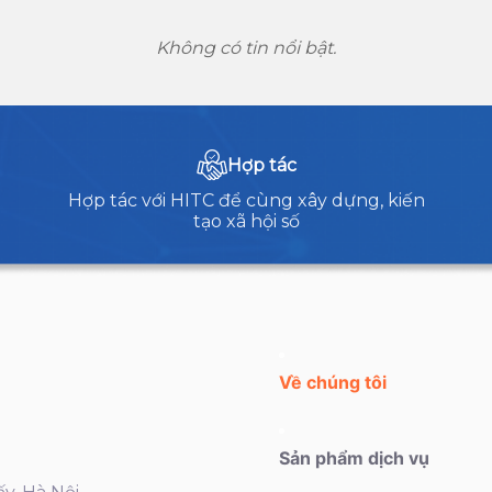
Không có tin nổi bật.
Hợp tác
Hợp tác với HITC để cùng xây dựng, kiến
tạo xã hội số
Về chúng tôi
Sản phẩm dịch vụ