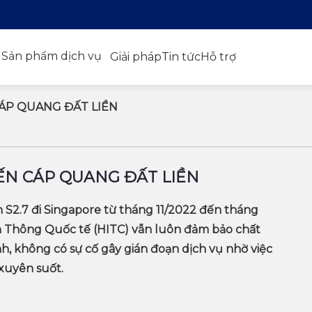
Sản phẩm dịch vụ
Giải pháp
Tin tức
Hỗ trợ
CÁP QUANG ĐẤT LIỀN
YẾN CÁP QUANG ĐẤT LIỀN
ạn S2.7 đi Singapore từ tháng 11/2022 đến tháng
n Thông Quốc tế (HITC) vẫn luôn đảm bảo chất
nh, không có sự cố gây gián đoạn dịch vụ nhờ việc
 xuyên suốt.