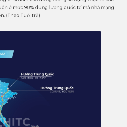
 luôn ở mức 90% dung lượng quốc tế mà nhà mạng
. (Theo Tuổi trẻ)