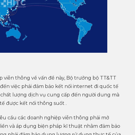
ệp viễn thông về vấn đề này, Bộ trưởng bộ TT&TT
 việc phải đảm bảo kết nối internet đi quốc tế
 chất lượng dịch vụ cung cấp đến người dung mà
tế được kết nối thông suốt .
u cầu các doanh nghiệp viễn thông phải mở
 liền và áp dụng biện pháp kĩ thuật nhằm đảm bảo
mạng phải đảm bảo dung lượng sử dụng thực tế của