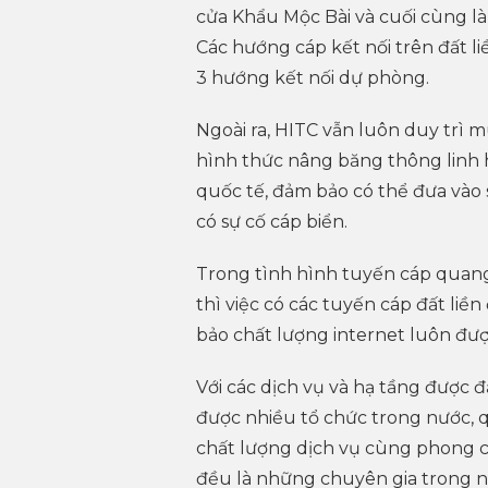
cửa Khẩu Mộc Bài và cuối cùng 
Các hướng cáp kết nối trên đất l
3 hướng kết nối dự phòng.
Ngoài ra, HITC vẫn luôn duy trì 
hình thức nâng băng thông linh h
quốc tế, đảm bảo có thể đưa vào 
có sự cố cáp biển.
Trong tình hình tuyến cáp quang
thì việc có các tuyến cáp đất li
bảo chất lượng internet luôn đượ
Với các dịch vụ và hạ tầng được 
được nhiều tổ chức trong nước, qu
chất lượng dịch vụ cùng phong c
đều là những chuyên gia trong n