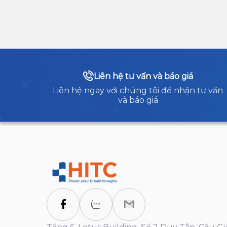
Liên hệ tư vấn và báo giá
Liên hệ ngay với chúng tôi để nhận tư vấn
và báo giá