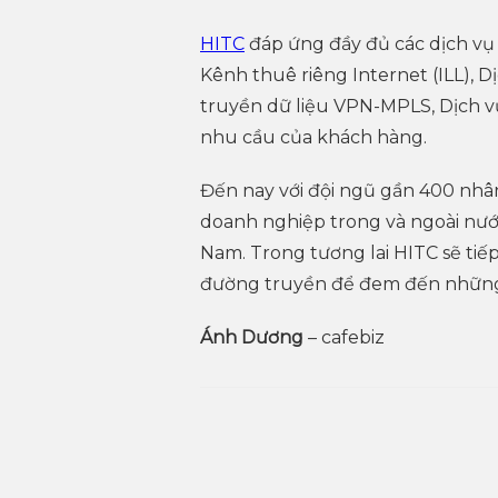
HITC
đáp ứng đầy đủ các dịch vụ
Kênh thuê riêng Internet (ILL), 
truyền dữ liệu VPN-MPLS, Dịch v
nhu cầu của khách hàng.
Đến nay với đội ngũ gần 400 nh
doanh nghiệp trong và ngoài nước,
Nam. Trong tương lai HITC sẽ tiế
đường truyền để đem đến những 
Ánh Dương
– cafebiz