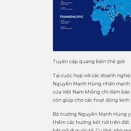
Tuyến cáp quang biển thế giới
Tại cuộc họp với các doanh nghi
Nguyễn Mạnh Hùng nhấn mạnh đến
của Việt Nam không chỉ đảm bảo
còn giúp cho các hoạt động kinh 
Bộ trưởng Nguyễn Mạnh Hùng yê
thêm các hướng kết nối trên đất
kết nối đi quốc tế. Cụ thể, nhà 