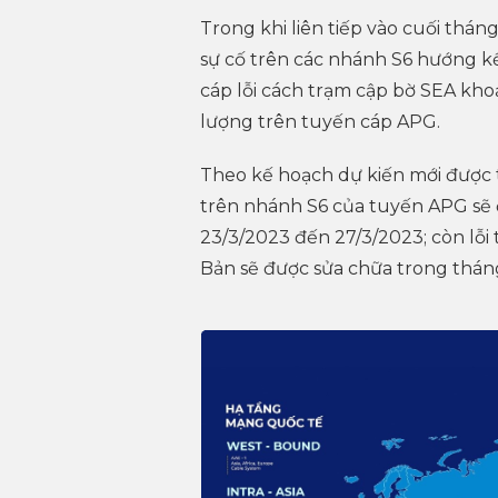
Trong khi liên tiếp vào cuối thá
sự cố trên các nhánh S6 hướng kế
cáp lỗi cách trạm cập bờ SEA kho
lượng trên tuyến cáp APG.
Theo kế hoạch dự kiến mới được t
trên nhánh S6 của tuyến APG sẽ 
23/3/2023 đến 27/3/2023; còn lỗi
Bản sẽ được sửa chữa trong thán