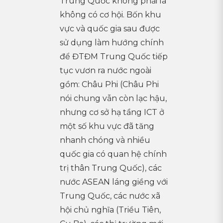
Trung Quốc không phải là
không có cơ hội. Bốn khu
vực và quốc gia sau được
sử dụng làm hướng chính
để ĐTĐM Trung Quốc tiếp
tục vươn ra nước ngoài
gồm: Châu Phi (Châu Phi
nói chung vẫn còn lạc hậu,
nhưng cơ sở hạ tầng ICT ở
một số khu vực đã tăng
nhanh chóng và nhiều
quốc gia có quan hệ chính
trị thân Trung Quốc), các
nước ASEAN láng giềng với
Trung Quốc, các nước xã
hội chủ nghĩa (Triều Tiên,