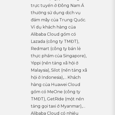
trực tuyến ở Đông Nam Á
thường sử dụng dịch vụ
đám mây của Trung Quốc.
Ví dụ khách hàng của
Alibaba Cloud gồm có
Lazada (công ty TMĐT),
Redmart (công ty bán lẻ
thực phẩm của Singapore),
Yippi (nền tảng xã hội ở
Malaysia), Silot (nền tảng xã
hội ở Indonesia),… Khách
hàng của Huawei Cloud
gồm có MeOne (công ty
TMĐT), GetRide (một nền
tảng gọi taxi ở Myanmar),…
Alibaba Cloud có nhiều