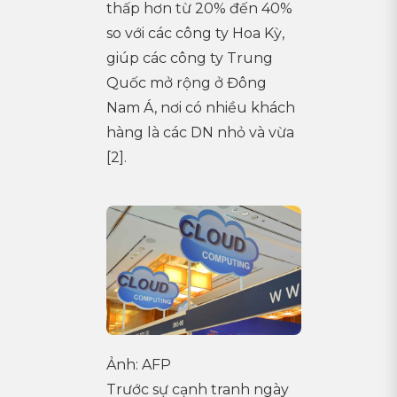
thấp hơn từ 20% đến 40%
so với các công ty Hoa Kỳ,
giúp các công ty Trung
Quốc mở rộng ở Đông
Nam Á, nơi có nhiều khách
hàng là các DN nhỏ và vừa
[2].
Ảnh: AFP
Trước sự cạnh tranh ngày