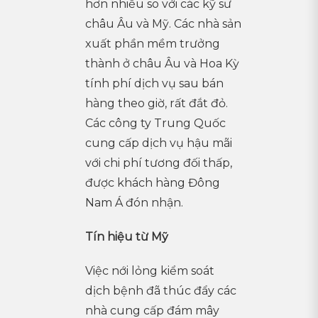
hơn nhiều so với các kỹ sư
châu Âu và Mỹ. Các nhà sản
xuất phần mềm trưởng
thành ở châu Âu và Hoa Kỳ
tính phí dịch vụ sau bán
hàng theo giờ, rất đắt đỏ.
Các công ty Trung Quốc
cung cấp dịch vụ hậu mãi
với chi phí tương đối thấp,
được khách hàng Đông
Nam Á đón nhận.
Tín hiệu từ Mỹ
Việc nới lỏng kiểm soát
dịch bệnh đã thúc đẩy các
nhà cung cấp đám mây