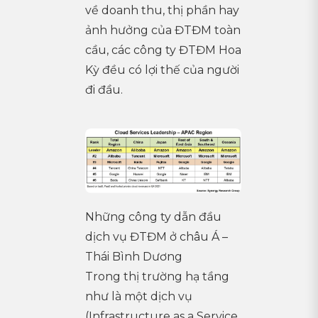
về doanh thu, thị phần hay
ảnh hưởng của ĐTĐM toàn
cầu, các công ty ĐTĐM Hoa
Kỳ đều có lợi thế của người
đi đầu.
Những công ty dẫn đầu
dịch vụ ĐTĐM ở châu Á –
Thái Bình Dương
Trong thị trường hạ tầng
như là một dịch vụ
(Infrastructure as a Service