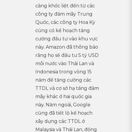
càng khốc liệt đến từ các
công ty đám mây Trung
Quốc, các công ty Hoa Kỳ
cũng có kế hoạch tăng
cường đầu tư vào khu vực
này. Amazon đã thông báo
rằng họ sẽ đầu tư 5 tỷ USD
mỗi nước vào Thái Lan và
Indonesia trong vòng 15
năm để tăng cường các
TTDL và cơ sở hạ tầng đám
mây khác ở hai quốc gia
này. Năm ngoái, Google
cũng đã tiết lộ kế hoạch
xây dựng các TTDL ở
Malaysia và Thái Lan, đồng