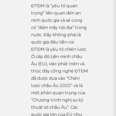
ĐTĐM là “yếu tố quan
trọng” liên quan đến an
ninh quốc gia và sẽ củng
cố “đám mây nội địa” trong
nước. Đây không phải là
quốc gia đầu tiên coi
ĐTĐM là yếu tố chiến lược.
Ở cấp độ Liên minh châu
Âu (EU), việc phát triển và
thúc đẩy công nghệ ĐTĐM
đã được đưa vào “Chiến
lược châu Âu 2020” và là
một phần quan trọng của
“Chương trình nghị sự kỹ
thuật số châu Âu”. Các
quốc gia lớn của EU như