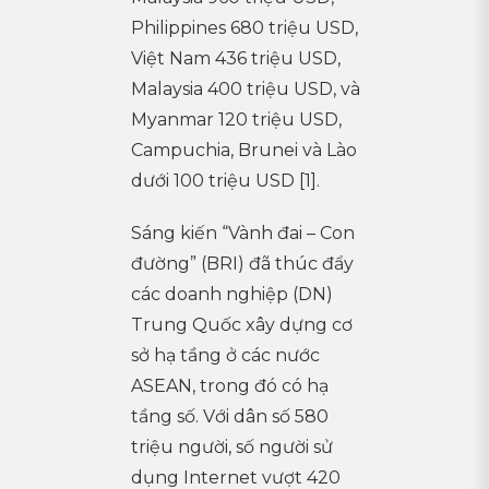
Philippines 680 triệu USD,
Việt Nam 436 triệu USD,
Malaysia 400 triệu USD, và
Myanmar 120 triệu USD,
Campuchia, Brunei và Lào
dưới 100 triệu USD [1].
Sáng kiến ​​“Vành đai – Con
đường” (BRI) đã thúc đẩy
các doanh nghiệp (DN)
Trung Quốc xây dựng cơ
sở hạ tầng ở các nước
ASEAN, trong đó có hạ
tầng số. Với dân số 580
triệu người, số người sử
dụng Internet vượt 420