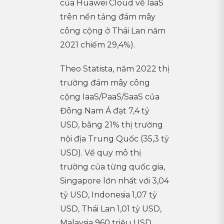
của Huawei Cloud về IaaS
trên nền tảng đám mây
công cộng ở Thái Lan năm
2021 chiếm 29,4%).
Theo Statista, năm 2022 thị
trường đám mây công
cộng IaaS/PaaS/SaaS của
Đông Nam Á đạt 7,4 tỷ
USD, bằng 21% thị trường
nội địa Trung Quốc (35,3 tỷ
USD). Về quy mô thị
trường của từng quốc gia,
Singapore lớn nhất với 3,04
tỷ USD, Indonesia 1,07 tỷ
USD, Thái Lan 1,01 tỷ USD,
Malaysia 960 triệu USD,