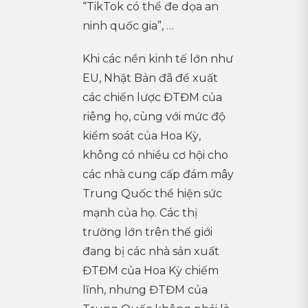
“TikTok có thể đe dọa an
ninh quốc gia”, …
Khi các nền kinh tế lớn như
EU, Nhật Bản đã đề xuất
các chiến lược ĐTĐM của
riêng họ, cùng với mức độ
kiểm soát của Hoa Kỳ,
không có nhiều cơ hội cho
các nhà cung cấp đám mây
Trung Quốc thể hiện sức
mạnh của họ. Các thị
trường lớn trên thế giới
đang bị các nhà sản xuất
ĐTĐM của Hoa Kỳ chiếm
lĩnh, nhưng ĐTĐM của