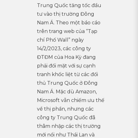
Trung Quốc tăng tốc đầu
tư vào thị trường Đông
Nam Á. Theo một báo cáo
trên trang web của “Tạp
chí Phố Wall” ngày
14/2/2023, các công ty
ĐTĐM của Hoa Kỳ đang
phải đối mặt với sự cạnh
tranh khốc liệt từ các đối
thủ Trung Quốc ở Đông
Nam Á. Mặc dù Amazon,
Microsoft vẫn chiếm ưu thế
về thị phần, nhưng các
công ty Trung Quốc đã
thâm nhập các thị trường
mới nổi như Thái Lan và