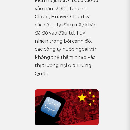
kích hoạt bởi Alibaba Cloud
vào năm 2010, Tencent
Cloud, Huawei Cloud và
các công ty đám mây khác
đã đổ vào đầu tư. Tuy
nhiên trong bối cảnh đó,
các công ty nước ngoài vẫn
không thể thâm nhập vào
thị trường nội địa Trung
Quốc.