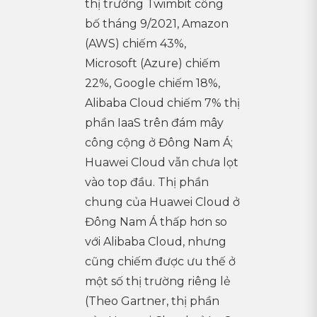
thị trường Twimbit công
bố tháng 9/2021, Amazon
(AWS) chiếm 43%,
Microsoft (Azure) chiếm
22%, Google chiếm 18%,
Alibaba Cloud chiếm 7% thị
phần IaaS trên đám mây
công cộng ở Đông Nam Á;
Huawei Cloud vẫn chưa lọt
vào top đầu. Thị phần
chung của Huawei Cloud ở
Đông Nam Á thấp hơn so
với Alibaba Cloud, nhưng
cũng chiếm được ưu thế ở
một số thị trường riêng lẻ
(Theo Gartner, thị phần