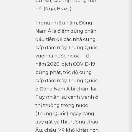
Cu Ba), các thị trường mới
nổi (Nga, Brazil).
Trong nhiều năm, Đông
Nam Á là điểm dừng chân
đầu tiên để các nhà cung
cấp đám mây Trung Quốc
vươn ra nước ngoài. Từ
năm 2020, dịch COVID-19
bùng phát, tốc độ cung
cấp đám mây Trung Quốc
ở Đông Nam Á bị chậm lại.
Tuy nhiên, sự cạnh tranh ở
thị trường trong nước
(Trung Quốc) ngày càng
gay gắt và thị trường châu
Âu, châu Mỹ khó khăn hơn