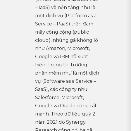
– IaaS) và nền tảng như là
một dịch vụ (Platform as a
Service – PaaS) trên đám
mây công cộng (public
cloud), những gã khổng lồ
như Amazon, Microsoft,
Google và IBM đã xuất
hiện. Trong thị trường
phần mềm như là một dịch
vụ (Software as a Service –
SaaS), các công ty như
Salesforce, Microsoft,
Google và Oracle cũng rất
mạnh. Theo dữ liệu quý 2
năm 2021 do Synergy
Research công bố, ba gã