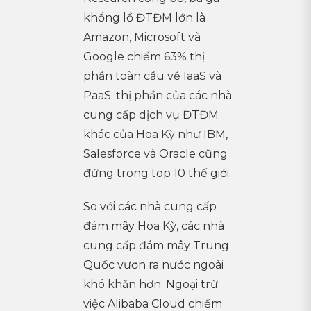
khổng lồ ĐTĐM lớn là
Amazon, Microsoft và
Google chiếm 63% thị
phần toàn cầu về IaaS và
PaaS; thị phần của các nhà
cung cấp dịch vụ ĐTĐM
khác của Hoa Kỳ như IBM,
Salesforce và Oracle cũng
đứng trong top 10 thế giới.
So với các nhà cung cấp
đám mây Hoa Kỳ, các nhà
cung cấp đám mây Trung
Quốc vươn ra nước ngoài
khó khăn hơn. Ngoại trừ
việc Alibaba Cloud chiếm