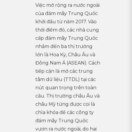
Việc mở rộng ra nước ngoài
của đám mây Trung Quốc
khởi đầu từ năm 2017. Vào
thời điểm đó, các nhà cung
cấp đám mây Trung Quốc
nhắm đến ba thị trường
lớn là Hoa Kỳ, Châu Âu và
Đông Nam Á (ASEAN). Cách
tiếp cận là mở các trung
tâm dữ liệu (TTDL) tại các
nút quan trọng trên toàn
cầu. Thị trường châu Âu và
châu Mỹ từng được coi là
chìa khóa để các công ty
đám mây Trung Quốc
vươn ra nước ngoài, do hai