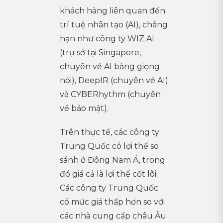
khách hàng liên quan đến
trí tuệ nhân tạo (AI), chẳng
hạn như công ty WIZ.AI
(trụ sở tại Singapore,
chuyên về AI bằng giọng
nói), DeepIR (chuyên về AI)
và CYBERhythm (chuyên
về bảo mật).
Trên thực tế, các công ty
Trung Quốc có lợi thế so
sánh ở Đông Nam Á, trong
đó giá cả là lợi thế cốt lõi.
Các công ty Trung Quốc
có mức giá thấp hơn so với
các nhà cung cấp châu Âu