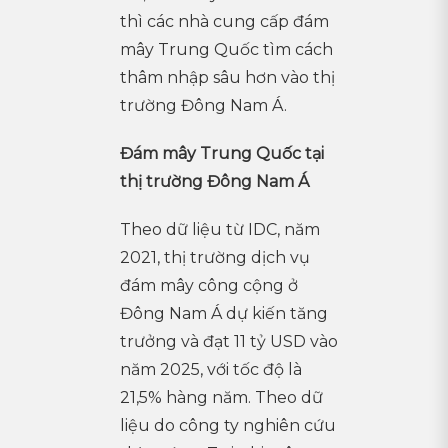
thì các nhà cung cấp đám
mây Trung Quốc tìm cách
thâm nhập sâu hơn vào thị
trường Đông Nam Á.
Đám mây Trung Quốc tại
thị trường Đông Nam Á
Theo dữ liệu từ IDC, năm
2021, thị trường dịch vụ
đám mây công cộng ở
Đông Nam Á dự kiến tăng
trưởng và đạt 11 tỷ USD vào
năm 2025, với tốc độ là
21,5% hàng năm. Theo dữ
liệu do công ty nghiên cứu