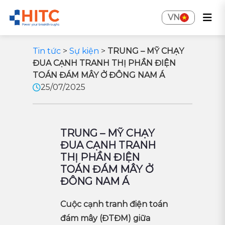
VN
Tin tức
>
Sự kiện
>
TRUNG – MỸ CHẠY
ĐUA CẠNH TRANH THỊ PHẦN ĐIỆN
TOÁN ĐÁM MÂY Ở ĐÔNG NAM Á
25/07/2025
TRUNG – MỸ CHẠY
ĐUA CẠNH TRANH
THỊ PHẦN ĐIỆN
TOÁN ĐÁM MÂY Ở
ĐÔNG NAM Á
Cuộc cạnh tranh điện toán
đám mây (ĐTĐM) giữa