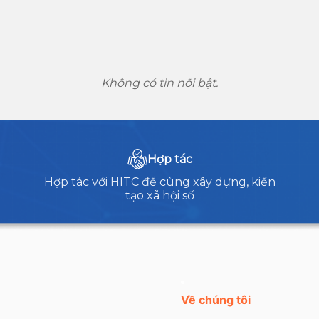
Không có tin nổi bật.
Hợp tác
Hợp tác với HITC để cùng xây dựng, kiến
tạo xã hội số
Về chúng tôi