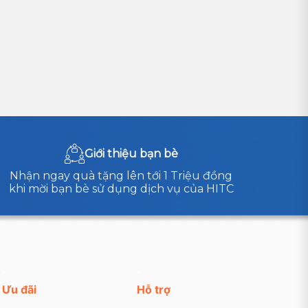
Giới thiệu bạn bè
Nhận ngay quà tặng lên tới 1 Triệu đồng
khi mời bạn bè sử dụng dịch vụ của HITC
Ưu đãi
Hỗ trợ