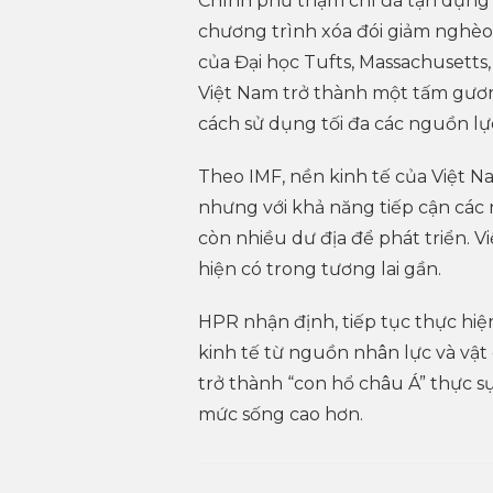
Chính phủ thậm chí đã tận dụng 
chương trình xóa đói giảm nghèo 
của Đại học Tufts, Massachusetts
Việt Nam trở thành một tấm gươn
cách sử dụng tối đa các nguồn lực
Theo IMF, nền kinh tế của Việt Na
nhưng với khả năng tiếp cận các 
còn nhiều dư địa để phát triển. 
hiện có trong tương lai gần.
HPR nhận định, tiếp tục thực hiện
kinh tế từ nguồn nhân lực và vật
trở thành “con hổ châu Á” thực s
mức sống cao hơn.