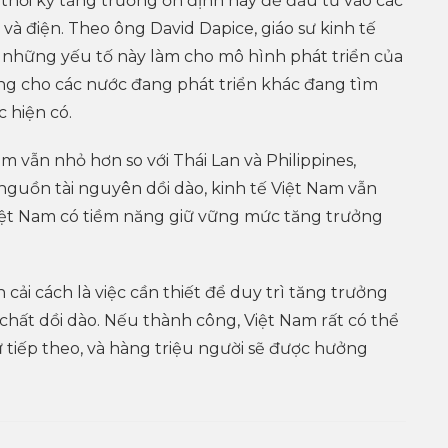
thời kỳ tăng trưởng ổn định này để đầu tư vào các
và điện. Theo ông David Dapice, giáo sư kinh tế
, những yếu tố này làm cho mô hình phát triển của
g cho các nước đang phát triển khác đang tìm
 hiện có.
m vẫn nhỏ hơn so với Thái Lan và Philippines,
nguồn tài nguyên dồi dào, kinh tế Việt Nam vẫn
Việt Nam có tiềm năng giữ vững mức tăng trưởng
 cải cách là việc cần thiết để duy trì tăng trưởng
 chất dồi dào. Nếu thành công, Việt Nam rất có thể
ự tiếp theo, và hàng triệu người sẽ được hưởng