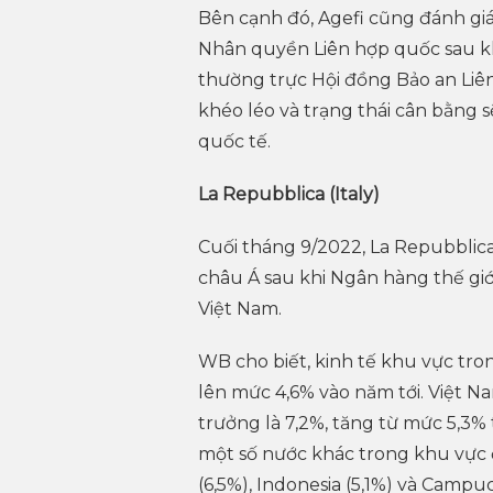
Bên cạnh đó, Agefi cũng đánh giá
Nhân quyền Liên hợp quốc sau kh
thường trực Hội đồng Bảo an Liê
khéo léo và trạng thái cân bằng s
quốc tế.
La Repubblica (Italy)
Cuối tháng 9/2022, La Repubblica
châu Á sau khi Ngân hàng thế gi
Việt Nam.
WB cho biết, kinh tế khu vực tro
lên mức 4,6% vào năm tới. Việt 
trưởng là 7,2%, tăng từ mức 5,3%
một số nước khác trong khu vực đư
(6,5%), Indonesia (5,1%) và Campuc