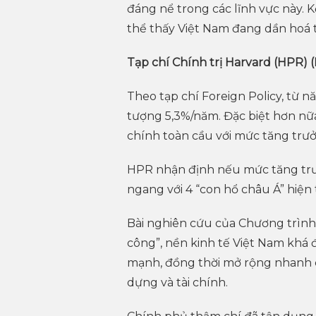
đáng nể trong các lĩnh vực này. 
thể thấy Việt Nam đang dần hoá 
Tạp chí Chính trị Harvard (HPR) 
Theo tạp chí Foreign Policy, từ 
tượng 5,3%/năm. Đặc biệt hơn nữ
chính toàn cầu với mức tăng tr
HPR nhận định nếu mức tăng trưở
ngang với 4 “con hổ châu Á” hiện t
Bài nghiên cứu của Chương trình
công”, nền kinh tế Việt Nam khá 
mạnh, đồng thời mở rộng nhanh chó
dựng và tài chính.