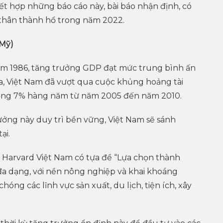
Kết hợp những báo cáo này, bài báo nhận định, có
thân thành hổ trong năm 2022.
(Mỹ)
năm 1986, tăng trưởng GDP đạt mức trung bình ấn
a, Việt Nam đã vượt qua cuộc khủng hoảng tài
ưởng 7% hàng năm từ năm 2005 đến năm 2010.
ng này duy trì bền vững, Việt Nam sẽ sánh
ại.
 Harvard Việt Nam có tựa đề “Lựa chọn thành
đa dạng, với nền nông nghiệp và khai khoáng
ng các lĩnh vực sản xuất, du lịch, tiện ích, xây