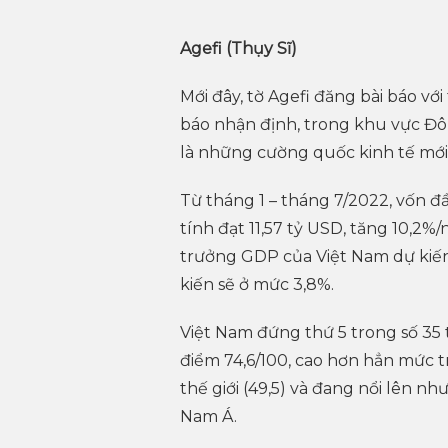
Agefi (Thụy Sĩ)
Mới đây, tờ Agefi đăng bài báo với
báo nhận định, trong khu vực Đô
là những cường quốc kinh tế mới
Từ tháng 1 – tháng 7/2022, vốn đầ
tính đạt 11,57 tỷ USD, tăng 10,2%
trưởng GDP của Việt Nam dự kiến
kiến sẽ ở mức 3,8%.
Việt Nam đứng thứ 5 trong số 35 t
điểm 74,6/100, cao hơn hẳn mức 
thế giới (49,5) và đang nổi lên 
Nam Á.