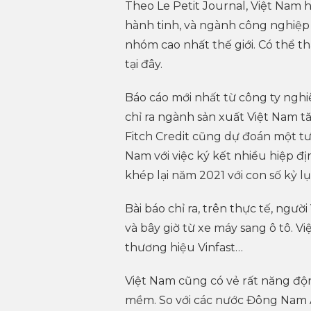
Theo Le Petit Journal, Việt Nam 
hành tinh, và ngành công nghiệp
nhóm cao nhất thế giới. Có thể t
tại đây.
Báo cáo mới nhất từ công ty ngh
chỉ ra ngành sản xuất Việt Nam 
Fitch Credit cũng dự đoán một tư
Nam với việc ký kết nhiều hiệp đ
khép lại năm 2021 với con số kỷ l
Bài báo chỉ ra, trên thực tế, ngư
và bây giờ từ xe máy sang ô tô. Vi
thương hiệu Vinfast…
Việt Nam cũng có vẻ rất năng độn
mềm. So với các nước Đông Nam 