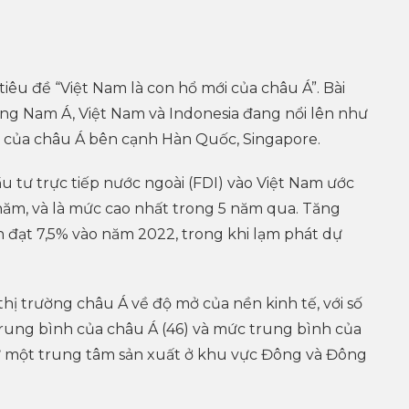
 tiêu đề “Việt Nam là con hổ mới của châu Á”. Bài
ng Nam Á, Việt Nam và Indonesia đang nổi lên như
 của châu Á bên cạnh Hàn Quốc, Singapore.
u tư trực tiếp nước ngoài (FDI) vào Việt Nam ước
/năm, và là mức cao nhất trong 5 năm qua. Tăng
 đạt 7,5% vào năm 2022, trong khi lạm phát dự
hị trường châu Á về độ mở của nền kinh tế, với số
trung bình của châu Á (46) và mức trung bình của
như một trung tâm sản xuất ở khu vực Đông và Đông