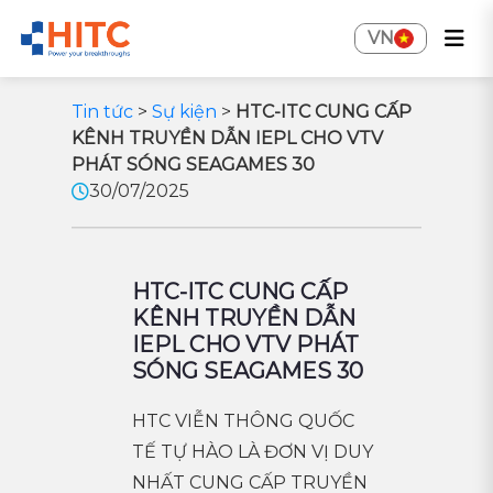
VN
Tin tức
>
Sự kiện
>
HTC-ITC CUNG CẤP
KÊNH TRUYỀN DẪN IEPL CHO VTV
PHÁT SÓNG SEAGAMES 30
30/07/2025
HTC-ITC CUNG CẤP
KÊNH TRUYỀN DẪN
IEPL CHO VTV PHÁT
SÓNG SEAGAMES 30
HTC VIỄN THÔNG QUỐC
TẾ TỰ HÀO LÀ ĐƠN VỊ DUY
NHẤT CUNG CẤP TRUYỀN