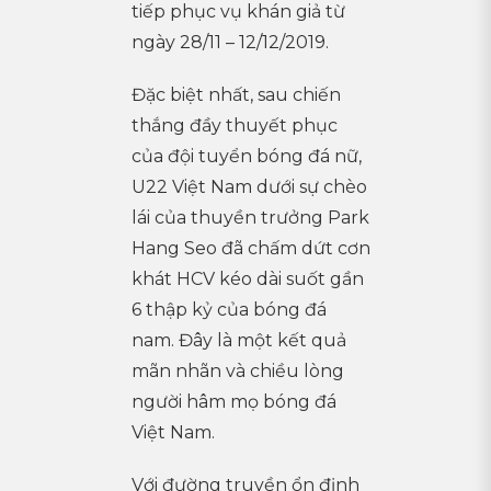
tiếp phục vụ khán giả từ
ngày 28/11 – 12/12/2019.
Đặc biệt nhất, sau chiến
thắng đầy thuyết phục
của đội tuyển bóng đá nữ,
U22 Việt Nam dưới sự chèo
lái của thuyền trưởng Park
Hang Seo đã chấm dứt cơn
khát HCV kéo dài suốt gần
6 thập kỷ của bóng đá
nam. Đây là một kết quả
mãn nhãn và chiều lòng
người hâm mọ bóng đá
Việt Nam.
Với đường truyền ổn định