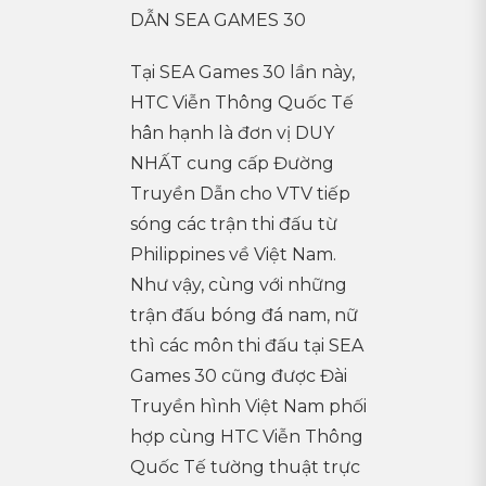
DẪN SEA GAMES 30
Tại SEA Games 30 lần này,
HTC Viễn Thông Quốc Tế
hân hạnh là đơn vị DUY
NHẤT cung cấp Đường
Truyền Dẫn cho VTV tiếp
sóng các trận thi đấu từ
Philippines về Việt Nam.
Như vậy, cùng với những
trận đấu bóng đá nam, nữ
thì các môn thi đấu tại SEA
Games 30 cũng được Đài
Truyền hình Việt Nam phối
hợp cùng HTC Viễn Thông
Quốc Tế tường thuật trực