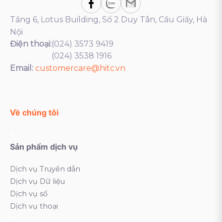
Tầng 6, Lotus Building, Số 2 Duy Tân, Cầu Giấy, Hà
Nội
Điện thoại:
(024) 3573 9419
(024) 3538 1916
Email:
customercare@hitc.vn
Về chúng tôi
Sản phẩm dịch vụ
Dịch vụ Truyền dẫn
Dịch vụ Dữ liệu
Dịch vụ số
Dịch vụ thoại