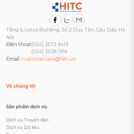
Tầng 6, Lotus Building, Số 2 Duy Tân, Cầu Giấy, Hà
Nội
Điện thoại:
(024) 3573 9419
(024) 3538 1916
Email:
customercare@hitc.vn
Về chúng tôi
Sản phẩm dịch vụ
Dịch vụ Truyền dẫn
Dịch vụ Dữ liệu