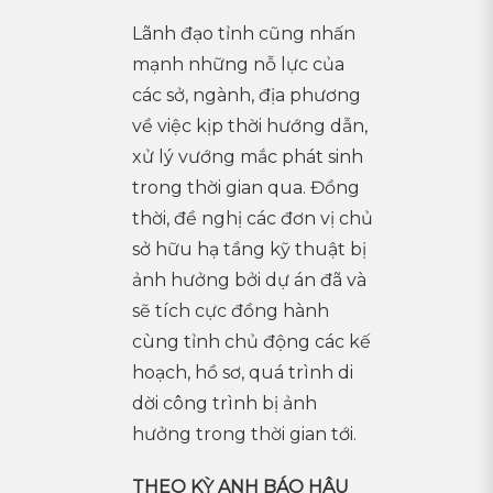
Lãnh đạo tỉnh cũng nhấn
mạnh những nỗ lực của
các sở, ngành, địa phương
về việc kịp thời hướng dẫn,
xử lý vướng mắc phát sinh
trong thời gian qua. Đồng
thời, đề nghị các đơn vị chủ
sở hữu hạ tầng kỹ thuật bị
ảnh hưởng bởi dự án đã và
sẽ tích cực đồng hành
cùng tỉnh chủ động các kế
hoạch, hồ sơ, quá trình di
dời công trình bị ảnh
hưởng trong thời gian tới.
THEO KỲ ANH BÁO HẬU