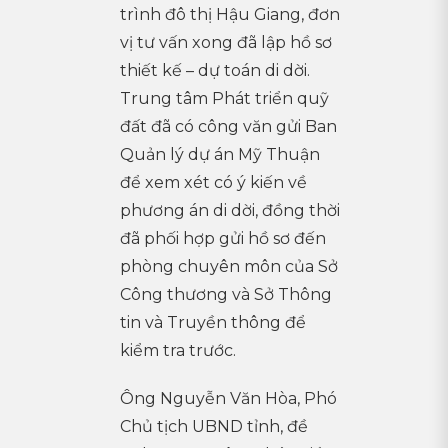
trình đô thị Hậu Giang, đơn
vị tư vấn xong đã lập hồ sơ
thiết kế – dự toán di dời.
Trung tâm Phát triển quỹ
đất đã có công văn gửi Ban
Quản lý dự án Mỹ Thuận
để xem xét có ý kiến về
phương án di dời, đồng thời
đã phối hợp gửi hồ sơ đến
phòng chuyên môn của Sở
Công thương và Sở Thông
tin và Truyền thông để
kiểm tra trước.
Ông Nguyễn Văn Hòa, Phó
Chủ tịch UBND tỉnh, đề