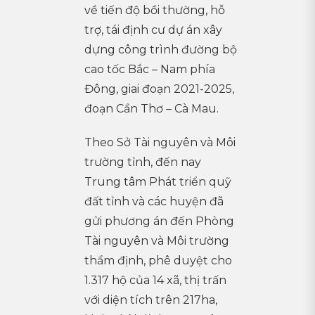
về tiến độ bồi thường, hỗ
trợ, tái định cư dự án xây
dựng công trình đường bộ
cao tốc Bắc – Nam phía
Đông, giai đoạn 2021-2025,
đoạn Cần Thơ – Cà Mau.
Theo Sở Tài nguyên và Môi
trường tỉnh, đến nay
Trung tâm Phát triển quỹ
đất tỉnh và các huyện đã
gửi phương án đến Phòng
Tài nguyên và Môi trường
thẩm định, phê duyệt cho
1.317 hộ của 14 xã, thị trấn
với diện tích trên 217ha,