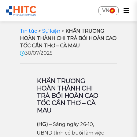
VN
Tin tức
>
Sự kiện
>
KHẨN TRƯƠNG
HOÀN THÀNH CHI TRẢ BỒI HOÀN CAO
TỐC CẦN THƠ – CÀ MAU
30/07/2025
KHẨN TRƯƠNG
HOÀN THÀNH CHI
TRẢ BỒI HOÀN CAO
TỐC CẦN THƠ – CÀ
MAU
(HG)
– Sáng ngày 26-10,
UBND tỉnh có buổi làm việc