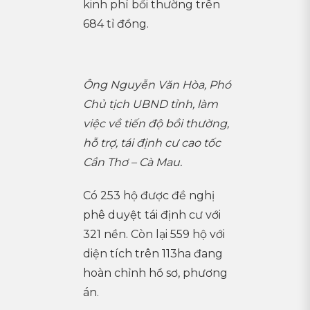
kinh phí bồi thường trên
684 tỉ đồng.
Ông Nguyễn Văn Hòa, Phó
Chủ tịch UBND tỉnh, làm
việc về tiến độ bồi thường,
hỗ trợ, tái định cư cao tốc
Cần Thơ – Cà Mau.
Có 253 hộ được đề nghị
phê duyệt tái định cư với
321 nền. Còn lại 559 hộ với
diện tích trên 113ha đang
hoàn chỉnh hồ sơ, phương
án.