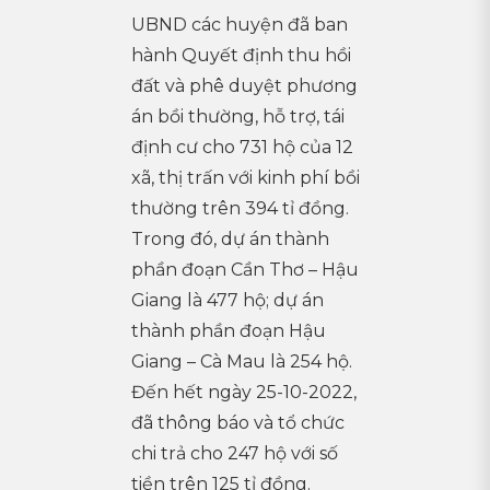
UBND các huyện đã ban
hành Quyết định thu hồi
đất và phê duyệt phương
án bồi thường, hỗ trợ, tái
định cư cho 731 hộ của 12
xã, thị trấn với kinh phí bồi
thường trên 394 tỉ đồng.
Trong đó, dự án thành
phần đoạn Cần Thơ – Hậu
Giang là 477 hộ; dự án
thành phần đoạn Hậu
Giang – Cà Mau là 254 hộ.
Đến hết ngày 25-10-2022,
đã thông báo và tổ chức
chi trả cho 247 hộ với số
tiền trên 125 tỉ đồng.