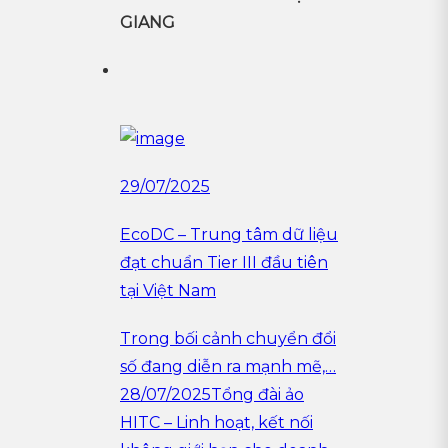
GIANG
29/07/2025
EcoDC – Trung tâm dữ liệu
đạt chuẩn Tier III đầu tiên
tại Việt Nam
Trong bối cảnh chuyển đổi
số đang diễn ra mạnh mẽ,…
28/07/2025Tổng đài ảo
HITC – Linh hoạt, kết nối