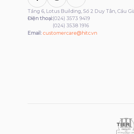
Tầng 6, Lotus Building, Số 2 Duy Tân, Cầu Gi
Điện thoại:
(024) 3573 9419
(024) 3538 1916
Email:
customercare@hitc.vn