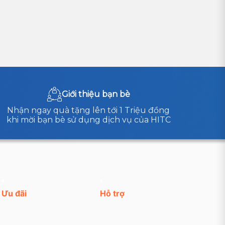
Giới thiệu bạn bè
Nhận ngay quà tặng lên tới 1 Triệu đồng
khi mời bạn bè sử dụng dịch vụ của HITC
Ưu đãi
Hỗ trợ