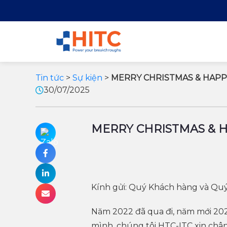
Tin tức
>
Sự kiện
>
MERRY CHRISTMAS & HAPP
30/07/2025
MERRY CHRISTMAS & 
Kính gửi: Quý Khách hàng và Quý
Năm 2022 đã qua đi, năm mới 202
mình, chúng tôi HTC-ITC xin chân