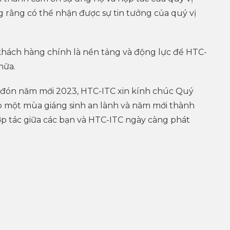
 rằng có thể nhận được sự tin tưởng của quý vị
 khách hàng chính là nền tảng và động lực để HTC-
nữa.
 đón năm mới 2023, HTC-ITC xin kính chúc Quý
p một mùa giáng sinh an lành và năm mới thành
ợp tác giữa các bạn và HTC-ITC ngày càng phát