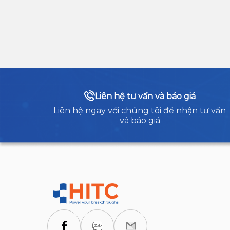
Liên hệ tư vấn và báo giá
Liên hệ ngay với chúng tôi để nhận tư vấn
và báo giá