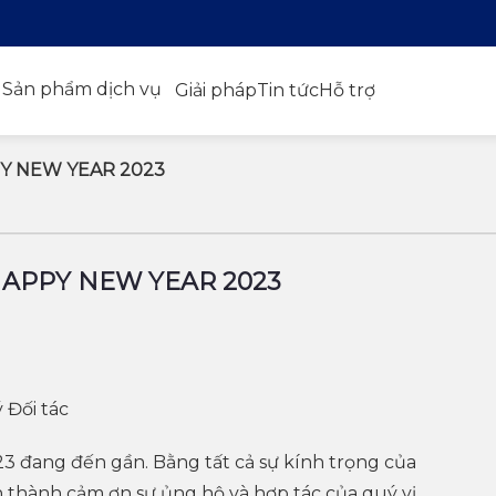
Sản phẩm dịch vụ
Giải pháp
Tin tức
Hỗ trợ
Y NEW YEAR 2023
HAPPY NEW YEAR 2023
 Đối tác
3 đang đến gần. Bằng tất cả sự kính trọng của
 thành cảm ơn sự ủng hộ và hợp tác của quý vị