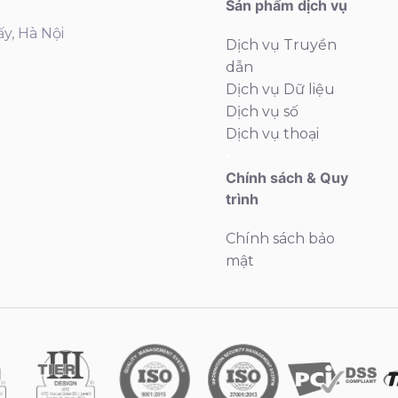
Sản phẩm dịch vụ
ấy, Hà Nội
Dịch vụ Truyền
dẫn
Dịch vụ Dữ liệu
Dịch vụ số
Dịch vụ thoại
Chính sách & Quy
trình
Chính sách bảo
mật