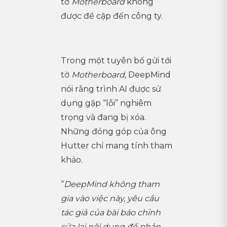
tờ
Motherboard
không
được đề cập đến công ty.
Trong một tuyên bố gửi tới
tờ
Motherboard
, DeepMind
nói rằng trình AI được sử
dụng gặp “lỗi” nghiêm
trọng và đang bị xóa.
Những đóng góp của ông
Hutter chỉ mang tính tham
khảo.
“
DeepMind không tham
gia vào việc này, yêu cầu
tác giả của bài báo chỉnh
sửa lại nội dung để phản