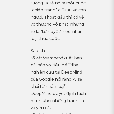
tương lai sẽ nổ ra một cuộc
“chiến tranh” giữa AI và con
người. Thoạt đầu thì có vẻ
vô thưởng vô phạt, nhưng
sẽ là “tử huyệt” nếu nhân
loại thua cuộc.
Sau khi
tờ
Motherboard
xuất bản
bài báo với tiêu đề “Nhà
nghiên cứu tại DeepMind
của Google nói rằng AI sẽ
khai tử nhân loại”,
DeepMind quyết định tách
mình khỏi những tranh cãi
và yêu cầu