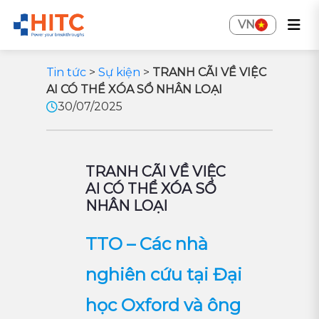
VN
Tin tức
>
Sự kiện
>
TRANH CÃI VỀ VIỆC
AI CÓ THỂ XÓA SỔ NHÂN LOẠI
30/07/2025
TRANH CÃI VỀ VIỆC
AI CÓ THỂ XÓA SỔ
NHÂN LOẠI
TTO – Các nhà
nghiên cứu tại Đại
học Oxford và ông