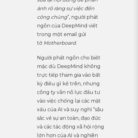
ánh rõ ràng sự việc đến
công chúng
“, người phát
ngôn của DeepMind viết
trong một email gửi
tờ
Motherboard
.
Người phát ngôn cho biết
mặc dù DeepMind không
trực tiếp tham gia vào bất
kỳ điều gì kể trên, nhưng
công ty vẫn nỗ lực đầu tư
vào việc chống lại các mặt
xấu của AI và suy nghĩ “sâu
sắc về sự an toàn, đạo đức
và các tác động xã hội rộng
lớn hơn của AI và nghiên