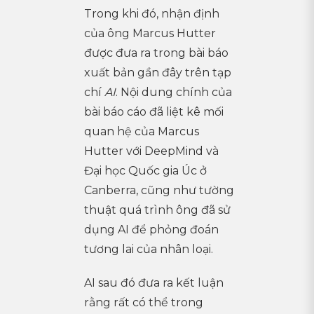
Trong khi đó, nhận định
của ông Marcus Hutter
được đưa ra trong bài báo
xuất bản gần đây trên tạp
chí
AI
. Nội dung chính của
bài báo cáo đã liệt kê mối
quan hệ của Marcus
Hutter với DeepMind và
Đại học Quốc gia Úc ở
Canberra, cũng như tường
thuật quá trình ông đã sử
dụng AI để phỏng đoán
tương lai của nhân loại.
AI sau đó đưa ra kết luận
rằng rất có thể trong