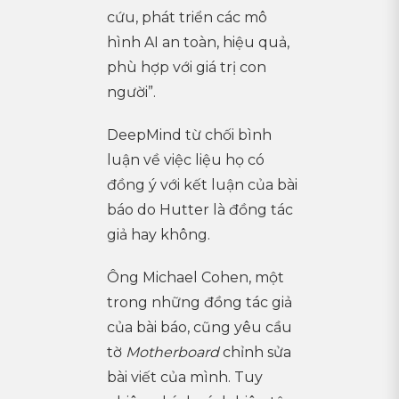
cứu, phát triển các mô
hình AI an toàn, hiệu quả,
phù hợp với giá trị con
người”.
DeepMind từ chối bình
luận về việc liệu họ có
đồng ý với kết luận của bài
báo do Hutter là đồng tác
giả hay không.
Ông Michael Cohen, một
trong những đồng tác giả
của bài báo, cũng yêu cầu
tờ
Motherboard
chỉnh sửa
bài viết của mình. Tuy