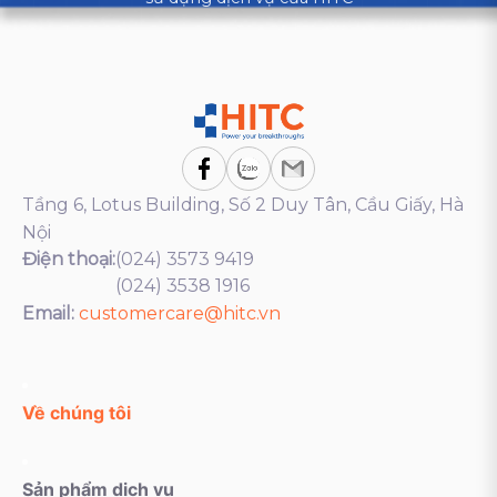
Tầng 6, Lotus Building, Số 2 Duy Tân, Cầu Giấy, Hà
Nội
Điện thoại:
(024) 3573 9419
(024) 3538 1916
Email:
customercare@hitc.vn
Về chúng tôi
Sản phẩm dịch vụ