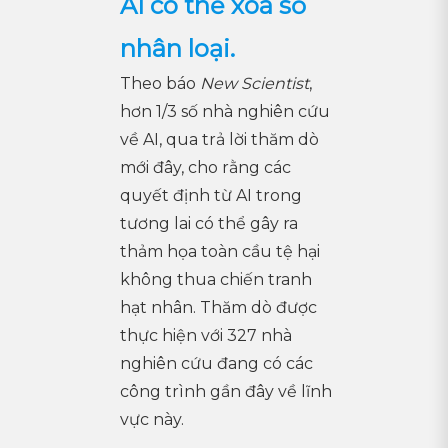
AI có thể xóa sổ
nhân loại.
Theo báo
New Scientist
,
hơn 1/3 số nhà nghiên cứu
về AI, qua trả lời thăm dò
mới đây, cho rằng các
quyết định từ AI trong
tương lai có thể gây ra
thảm họa toàn cầu tệ hại
không thua chiến tranh
hạt nhân. Thăm dò được
thực hiện với 327 nhà
nghiên cứu đang có các
công trình gần đây về lĩnh
vực này.