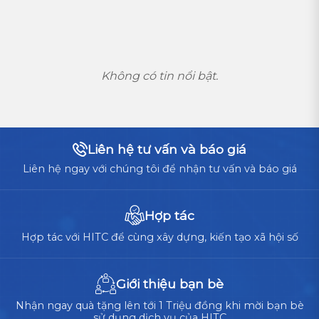
VÀ TỐI ƯU TRẢI NGHIỆM NGƯỜI DÙNG TOÀN CẦU
Không có tin nổi bật.
Liên hệ tư vấn và báo giá
Liên hệ ngay với chúng tôi để nhận tư vấn và báo giá
Hợp tác
Hợp tác với HITC để cùng xây dựng, kiến tạo xã hội số
Giới thiệu bạn bè
Nhận ngay quà tặng lên tới 1 Triệu đồng khi mời bạn bè
sử dụng dịch vụ của HITC