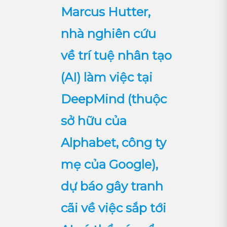
Marcus Hutter,
nhà nghiên cứu
về trí tuệ nhân tạo
(AI) làm việc tại
DeepMind (thuộc
sở hữu của
Alphabet, công ty
mẹ của Google),
dự báo gây tranh
cãi về việc sắp tới