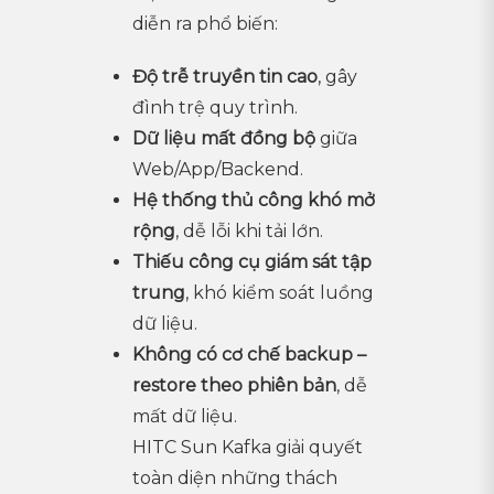
diễn ra phổ biến:
Độ trễ truyền tin cao
, gây
đình trệ quy trình.
Dữ liệu mất đồng bộ
giữa
Web/App/Backend.
Hệ thống thủ công khó mở
rộng
, dễ lỗi khi tải lớn.
Thiếu công cụ giám sát tập
trung
, khó kiểm soát luồng
dữ liệu.
Không có cơ chế backup –
restore theo phiên bản
, dễ
mất dữ liệu.
HITC Sun Kafka giải quyết
toàn diện những thách