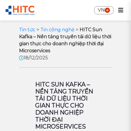
VN
Tin tức
>
Tin công nghệ
>
HITC Sun
Kafka – Nền tảng truyền tải dữ liệu thời
gian thực cho doanh nghiệp thời đại
Microservices
18/12/2025
HITC SUN KAFKA –
NỀN TẢNG TRUYỀN
TẢI DỮ LIỆU THỜI
GIAN THỰC CHO
DOANH NGHIỆP
THỜI ĐẠI
MICROSERVICES