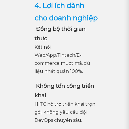
4. Lợi ích dành
cho doanh nghiệp
Đồng bộ thời gian
thực
Kết nối
Web/App/Fintech/E-
commerce mượt mà, dữ
liệu nhất quán 100%.
Không tốn công triển
khai
HITC hỗ trợ triển khai trọn
gói, không yêu cầu đội
DevOps chuyên sâu.