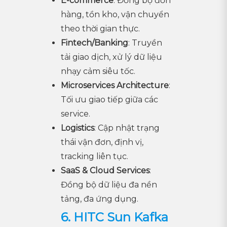
E-commerce
: Đồng bộ đơn
hàng, tồn kho, vận chuyển
theo thời gian thực.
Fintech/Banking
: Truyền
tải giao dịch, xử lý dữ liệu
nhạy cảm siêu tốc.
Microservices Architecture
:
Tối ưu giao tiếp giữa các
service.
Logistics
: Cập nhật trạng
thái vận đơn, định vị,
tracking liên tục.
SaaS & Cloud Services
:
Đồng bộ dữ liệu đa nền
tảng, đa ứng dụng.
6. HITC Sun Kafka