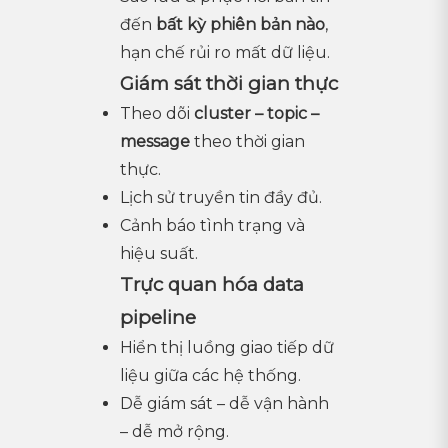
đến
bất kỳ phiên bản nào
,
hạn chế rủi ro mất dữ liệu.
Giám sát thời gian thực
Theo dõi
cluster – topic –
message
theo thời gian
thực.
Lịch sử truyền tin đầy đủ.
Cảnh báo tình trạng và
hiệu suất.
Trực quan hóa data
pipeline
Hiển thị luồng giao tiếp dữ
liệu giữa các hệ thống.
Dễ giám sát – dễ vận hành
– dễ mở rộng.