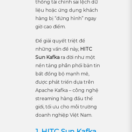
thống tài chính sai lệch dữ
liệu hoặc ứng dụng khách
hàng bị “đứng hình” ngay
giờ cao điểm.
Để giải quyết triệt để
những vấn đề này,
HITC
Sun Kafka
ra đời như một
nền tảng phân phối bản tin
bất đồng bộ mạnh mẽ,
được phát triển dựa trên
Apache Kafka – công nghệ
streaming hàng đầu thế
giới, tối ưu cho môi trường
doanh nghiệp Việt Nam.
1. HITC Sun Kafka