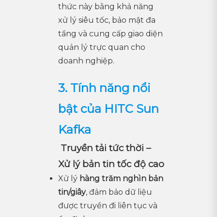
thức này bằng khả năng
xử lý siêu tốc, bảo mật đa
tầng và cung cấp giao diện
quản lý trực quan cho
doanh nghiệp.
3. Tính năng nổi
bật của HITC Sun
Kafka
Truyền tải tức thời –
Xử lý bản tin tốc độ cao
Xử lý
hàng trăm nghìn bản
tin/giây
, đảm bảo dữ liệu
được truyền đi liên tục và