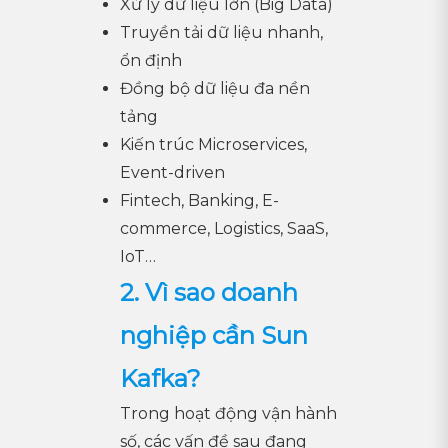
Xử lý dữ liệu lớn (Big Data)
Truyền tải dữ liệu nhanh,
ổn định
Đồng bộ dữ liệu đa nền
tảng
Kiến trúc Microservices,
Event-driven
Fintech, Banking, E-
commerce, Logistics, SaaS,
IoT…
2. Vì sao doanh
nghiệp cần Sun
Kafka?
Trong hoạt động vận hành
số, các vấn đề sau đang