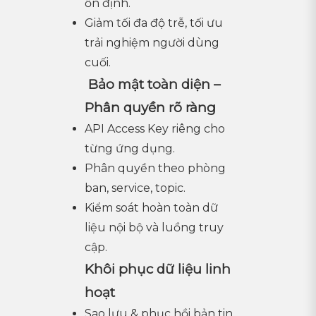
ổn định.
Giảm tối đa độ trễ, tối ưu
trải nghiệm người dùng
cuối.
Bảo mật toàn diện –
Phân quyền rõ ràng
API Access Key riêng cho
từng ứng dụng.
Phân quyền theo phòng
ban, service, topic.
Kiểm soát hoàn toàn dữ
liệu nội bộ và luồng truy
cập.
Khôi phục dữ liệu linh
hoạt
Sao lưu & phục hồi bản tin