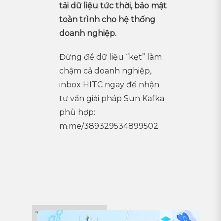
tải dữ liệu tức thời, bảo mật
toàn trình cho hệ thống
doanh nghiệp.
Đừng để dữ liệu “kẹt” làm
chậm cả doanh nghiệp,
inbox HITC ngay để nhận
tư vấn giải pháp Sun Kafka
phù hợp:
m.me/389329534899502
Tin công nghệ