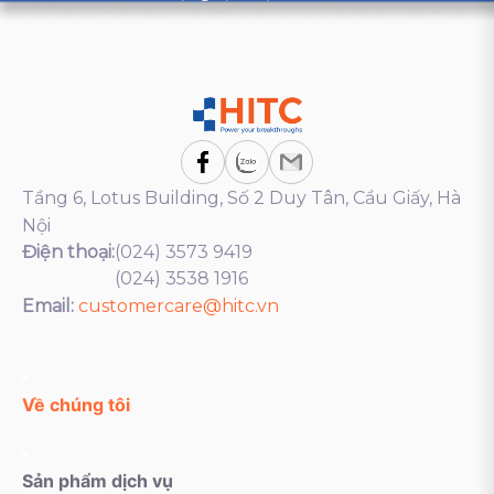
Tầng 6, Lotus Building, Số 2 Duy Tân, Cầu Giấy, Hà
Nội
Điện thoại:
(024) 3573 9419
(024) 3538 1916
Email:
customercare@hitc.vn
Về chúng tôi
Sản phẩm dịch vụ