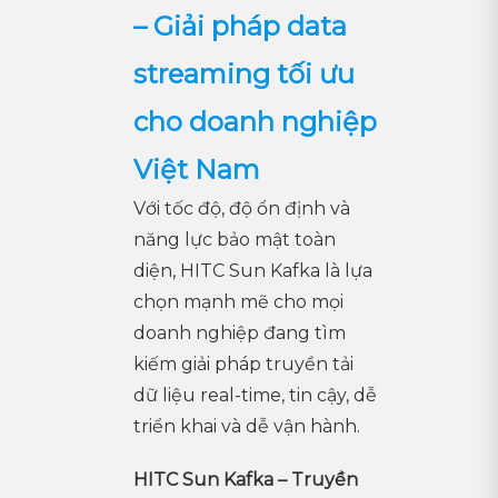
– Giải pháp data
streaming tối ưu
cho doanh nghiệp
Việt Nam
Với tốc độ, độ ổn định và
năng lực bảo mật toàn
diện, HITC Sun Kafka là lựa
chọn mạnh mẽ cho mọi
doanh nghiệp đang tìm
kiếm giải pháp truyền tải
dữ liệu real-time, tin cậy, dễ
triển khai và dễ vận hành.
HITC Sun Kafka – Truyền