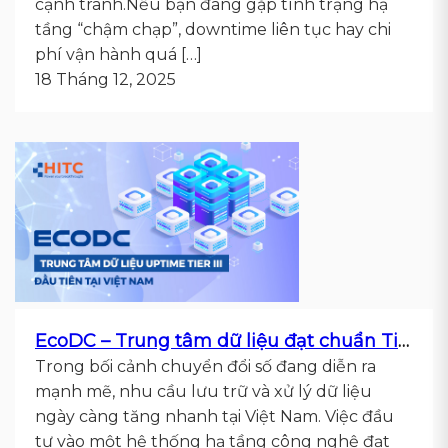
cạnh tranh.Nếu bạn đang gặp tình trạng hạ
tầng “chậm chạp”, downtime liên tục hay chi
phí vận hành quá […]
18 Tháng 12, 2025
EcoDC – Trung tâm dữ liệu đạt chuẩn Tier III đầu tiên tại Việt Nam
Trong bối cảnh chuyển đổi số đang diễn ra
mạnh mẽ, nhu cầu lưu trữ và xử lý dữ liệu
ngày càng tăng nhanh tại Việt Nam. Việc đầu
tư vào một hệ thống hạ tầng công nghệ đạt