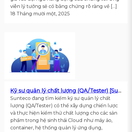
viên lý tưởng sẽ có bằng chứng rõ ràng về […]
18 Tháng mười một, 2025
Kỹ sư quản lý chất lượng (QA/Tester) [Sunteco]
Sunteco đang tìm kiếm kỹ sư quản lý chất
lượng (QA/Tester) có thể xây dựng chiến lược
và thực hiện kiểm thử chất lượng cho các sản
phẩm trong hệ sinh thái Cloud như máy ảo,
container, hệ thống quản lý ứng dụng,