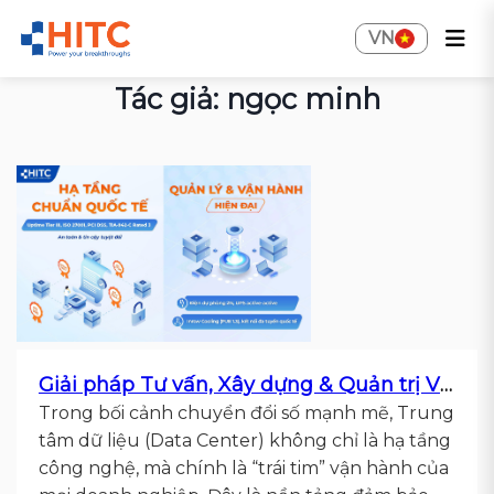
VN
Tác giả: ngọc minh
Giải pháp Tư vấn, Xây dựng & Quản trị Vận hành Trung tâm Dữ liệu cho Doanh nghiệp
Trong bối cảnh chuyển đổi số mạnh mẽ, Trung
tâm dữ liệu (Data Center) không chỉ là hạ tầng
công nghệ, mà chính là “trái tim” vận hành của