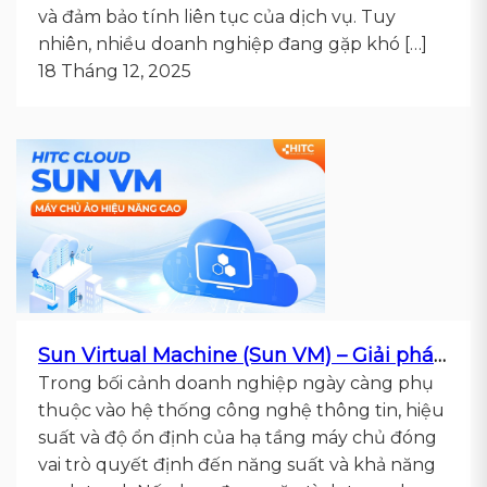
và đảm bảo tính liên tục của dịch vụ. Tuy
nhiên, nhiều doanh nghiệp đang gặp khó […]
18 Tháng 12, 2025
Sun Virtual Machine (Sun VM) – Giải pháp máy chủ ảo hiệu năng cao từ HITC
Trong bối cảnh doanh nghiệp ngày càng phụ
thuộc vào hệ thống công nghệ thông tin, hiệu
suất và độ ổn định của hạ tầng máy chủ đóng
vai trò quyết định đến năng suất và khả năng