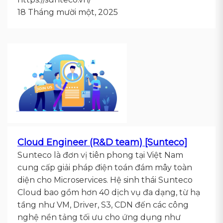
18 Tháng mười một, 2025
Cloud Engineer (R&D team) [Sunteco]
Sunteco là đơn vị tiên phong tại Việt Nam
cung cấp giải pháp điện toán đám mây toàn
diện cho Microservices. Hệ sinh thái Sunteco
Cloud bao gồm hơn 40 dịch vụ đa dạng, từ hạ
tầng như VM, Driver, S3, CDN đến các công
nghệ nền tảng tối ưu cho ứng dụng như