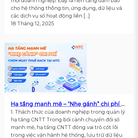
mọi doanh nghiệp. Đây là nền tảng đảm bảo
cho hệ thống thông tin, ứng dụng, dữ liệu và
các dịch vụ số hoạt động liên […]
18 Tháng 12, 2025
Hạ tầng mạnh mẽ – “Nhẹ gánh” chi phí với dịch vụ Thuê tủ Rack & Không gian Rack từ HITC
1. Thách thức của doanh nghiệp trong quản lý
hạ tầng CNTT Trong bối cảnh chuyển đổi số
mạnh mẽ, hạ tầng CNTT đóng vai trò cốt lõi
trong việc vận hành hệ thống, lưu trữ dữ liệu