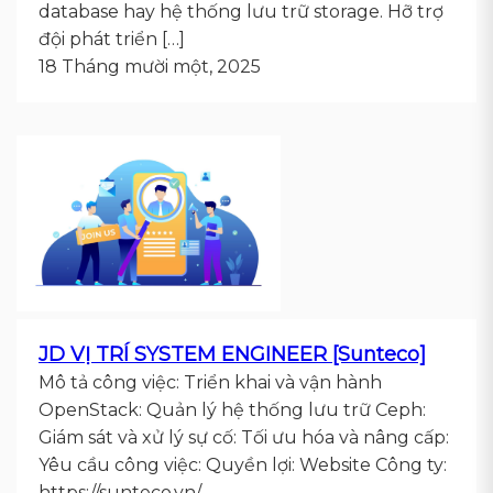
database hay hệ thống lưu trữ storage. Hỡ trợ
đội phát triển […]
18 Tháng mười một, 2025
JD VỊ TRÍ SYSTEM ENGINEER [Sunteco]
Mô tả công việc: Triển khai và vận hành
OpenStack: Quản lý hệ thống lưu trữ Ceph:
Giám sát và xử lý sự cố: Tối ưu hóa và nâng cấp:
Yêu cầu công việc: Quyền lợi: Website Công ty:
https://sunteco.vn/