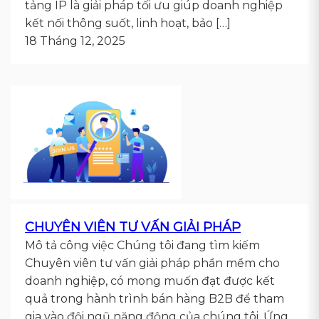
tảng IP là giải pháp tối ưu giúp doanh nghiệp
kết nối thông suốt, linh hoạt, bảo […]
18 Tháng 12, 2025
CHUYÊN VIÊN TƯ VẤN GIẢI PHÁP
Mô tả công việc Chúng tôi đang tìm kiếm
Chuyên viên tư vấn giải pháp phần mềm cho
doanh nghiệp, có mong muốn đạt được kết
quả trong hành trình bán hàng B2B để tham
gia vào đội ngũ năng động của chúng tôi. Ứng