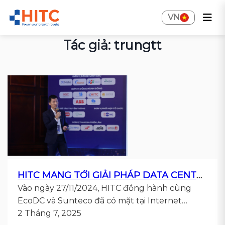
VN
Tác giả: trungtt
HITC MANG TỚI GIẢI PHÁP DATA CENTER VÀ CLOUD TẠI SỰ KIỆN INTERNET DAY 2024.
Vào ngày 27/11/2024, HITC đồng hành cùng
EcoDC và Sunteco đã có mặt tại Internet…
2 Tháng 7, 2025