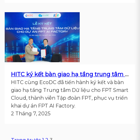
HITC ký kết bàn giao hạ tầng trung tâm dữ liệu cho dự án FPT AI FACTORY
HITC cùng EcoDC đã tiến hành ký kết và bàn
giao hạ tầng Trung tâm Dữ liệu cho FPT Smart
Cloud, thành viên Tập đoàn FPT, phục vụ triển
khai dự án FPT AI Factory.
2 Tháng 7, 2025