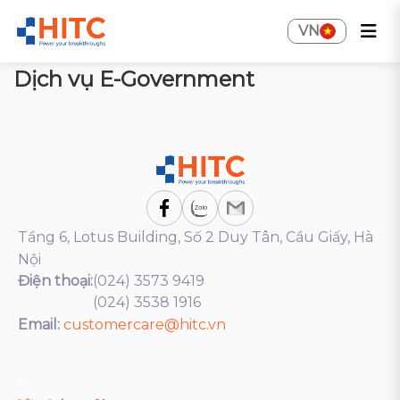
VN
Dịch vụ E-Government
Tầng 6, Lotus Building, Số 2 Duy Tân, Cầu Giấy, Hà
Nội
Điện thoại:
(024) 3573 9419
(024) 3538 1916
Email:
customercare@hitc.vn