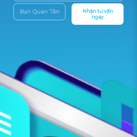
Nhận tư vấn
ngay