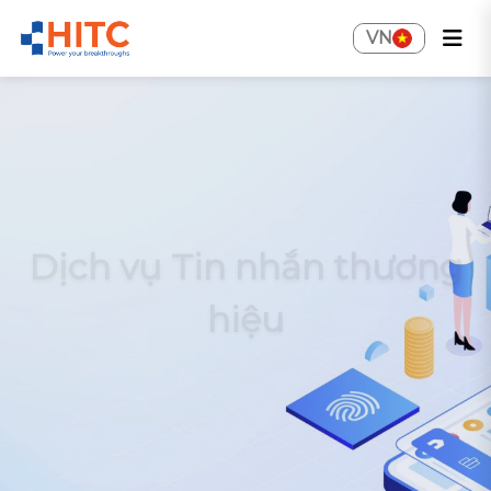
VN
Dịch vụ Tin nhắn thương
hiệu