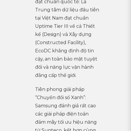
đạt chuẩn quốc tế: Là
Trung tâm dữ liệu đầu tiên
tại Việt Nam đạt chuẩn
Uptime Tier III về cả Thiết
kế (Design) và Xây dựng
(Constructed Facility),
EcoDC khẳng định độ tin
cậy, an toàn bảo mật tuyệt
đối và năng lực vận hành
đẳng cấp thế giới.
Tiên phong giải pháp
“Chuyển đổi số Xanh”:
Samsung đánh giá rất cao
các giải pháp điện toán
đám mây tối ưu hiệu năng
từ Sunteco, kết hợp cùng