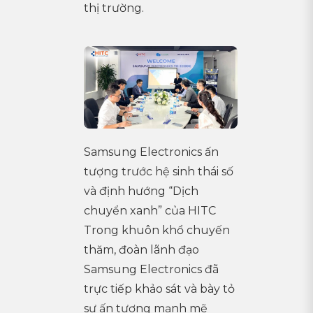
thị trường.
Samsung Electronics ấn
tượng trước hệ sinh thái số
và định hướng “Dịch
chuyển xanh” của HITC
Trong khuôn khổ chuyến
thăm, đoàn lãnh đạo
Samsung Electronics đã
trực tiếp khảo sát và bày tỏ
sự ấn tượng mạnh mẽ