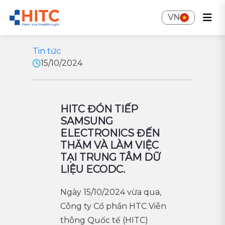
VN
Tin tức
15/10/2024
HITC ĐÓN TIẾP
SAMSUNG
ELECTRONICS ĐẾN
THĂM VÀ LÀM VIỆC
TẠI TRUNG TÂM DỮ
LIỆU ECODC.
Ngày 15/10/2024 vừa qua,
Công ty Cổ phần HTC Viễn
thông Quốc tế (HITC)