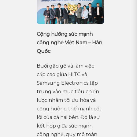
Cộng hưởng sức mạnh
công nghệ Việt Nam – Hàn
Quốc
Buổi gặp gỡ và làm việc
cấp cao giữa HITC và
Samsung Electronics tập
trung vào mục tiêu chiến
lược nhằm tối ưu hóa và
cộng hưởng thế mạnh cốt
lõi của cả hai bên. Đó là sự
kết hợp giữa sức mạnh
công nghệ, quy mô toàn