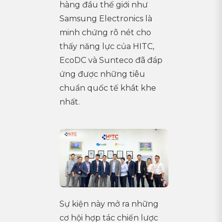
hàng đầu thế giới như
Samsung Electronics là
minh chứng rõ nét cho
thấy năng lực của HITC,
EcoDC và Sunteco đã đáp
ứng được những tiêu
chuẩn quốc tế khắt khe
nhất.
Sự kiện này mở ra những
cơ hội hợp tác chiến lược