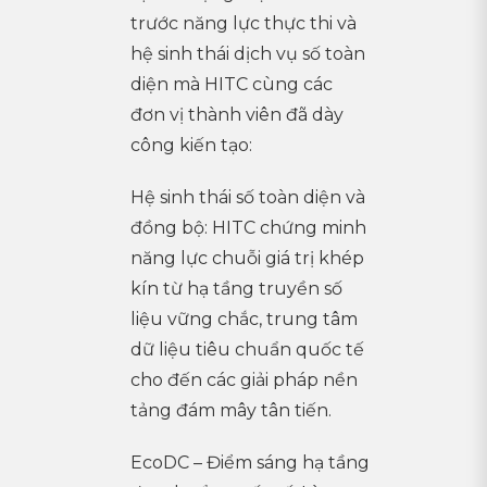
trước năng lực thực thi và
hệ sinh thái dịch vụ số toàn
diện mà HITC cùng các
đơn vị thành viên đã dày
công kiến tạo:
Hệ sinh thái số toàn diện và
đồng bộ: HITC chứng minh
năng lực chuỗi giá trị khép
kín từ hạ tầng truyền số
liệu vững chắc, trung tâm
dữ liệu tiêu chuẩn quốc tế
cho đến các giải pháp nền
tảng đám mây tân tiến.
EcoDC – Điểm sáng hạ tầng