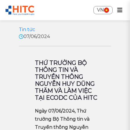
VN
Tin tức
07/06/2024
THỨ TRƯỞNG BỘ
THÔNG TIN VÀ
TRUYỀN THÔNG
NGUYỄN HUY DŨNG
THĂM VÀ LÀM VIỆC
TẠI ECODC CỦA HITC
Ngày 07/06/2024, Thứ
trưởng Bộ Thông tin và
Truyền thông Nguyễn