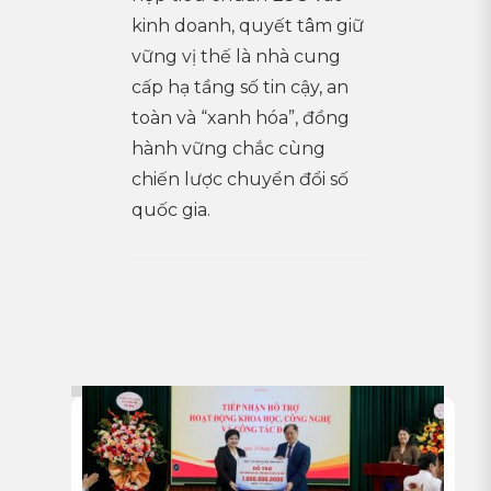
kinh doanh, quyết tâm giữ
vững vị thế là nhà cung
cấp hạ tầng số tin cậy, an
toàn và “xanh hóa”, đồng
hành vững chắc cùng
chiến lược chuyển đổi số
quốc gia.