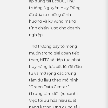
áp dụng tại EcoDC, Thứ
trưởng Nguyễn Huy Dũng
đã đưa ra những định
hướng và kỳ vọng mang
tính chiến lược cho doanh
nghiệp.
Thứ trưởng bày tỏ mong
muốn trong giai đoạn tiếp
theo, HITC sẽ tiếp tục phát
huy năng lực cốt lõi để đầu
tư và mở rộng các trung
tâm dữ liệu theo mô hình
“Green Data Center”
(Trung tâm dữ liệu xanh).
Việc tối ưu hóa hiệu suất
năng lượng, ứng dụng sâu