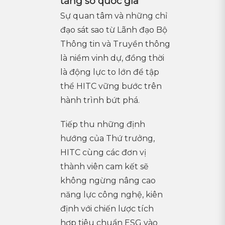
tầng số quốc gia
Sự quan tâm và những chỉ
đạo sát sao từ Lãnh đạo Bộ
Thông tin và Truyền thông
là niềm vinh dự, đồng thời
là động lực to lớn để tập
thể HITC vững bước trên
hành trình bứt phá.
Tiếp thu những định
hướng của Thứ trưởng,
HITC cùng các đơn vị
thành viên cam kết sẽ
không ngừng nâng cao
năng lực công nghệ, kiên
định với chiến lược tích
hợp tiêu chuẩn ESG vào