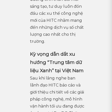
sáng tạo, tư duy luôn đón
đầu các xu thế công nghệ
mới của HITC nhằm mang
đến những dịch vụ số chất
lượng cao nhất cho thị
trường.
Kỳ vọng dẫn dắt xu
hướng “Trung tâm dữ
liệu Xanh” tại Việt Nam
Sau khi lắng nghe ban
lãnh đạo HITC báo cáo và
giới thiệu chi tiết về các giải
pháp công nghệ, mô hình
vận hành tối ưu đang được