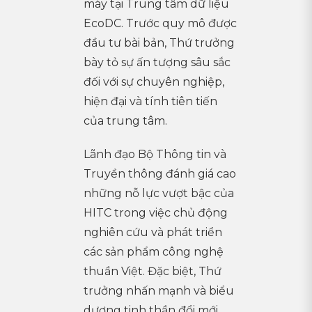
máy tại Trung tâm dữ liệu
EcoDC. Trước quy mô được
đầu tư bài bản, Thứ trưởng
bày tỏ sự ấn tượng sâu sắc
đối với sự chuyên nghiệp,
hiện đại và tính tiên tiến
của trung tâm.
Lãnh đạo Bộ Thông tin và
Truyền thông đánh giá cao
những nỗ lực vượt bậc của
HITC trong việc chủ động
nghiên cứu và phát triển
các sản phẩm công nghệ
thuần Việt. Đặc biệt, Thứ
trưởng nhấn mạnh và biểu
dương tinh thần đổi mới