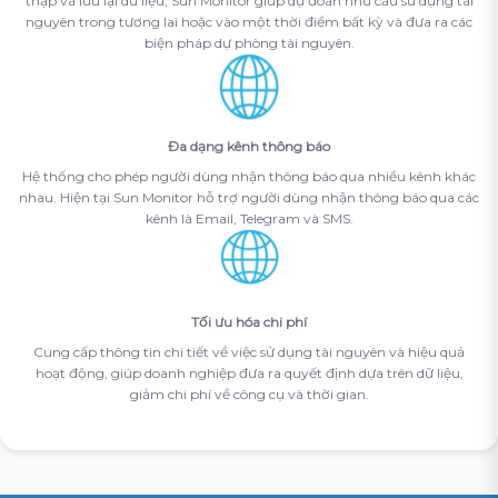
thập và lưu lại dữ liệu, Sun Monitor giúp dự đoán nhu cầu sử dụng tài
nguyên trong tương lai hoặc vào một thời điểm bất kỳ và đưa ra các
biện pháp dự phòng tài nguyên.
Đa dạng kênh thông báo
Hệ thống cho phép người dùng nhận thông báo qua nhiều kênh khác
nhau. Hiện tại Sun Monitor hỗ trợ người dùng nhận thông báo qua các
kênh là Email, Telegram và SMS.
Tối ưu hóa chi phí
Cung cấp thông tin chi tiết về việc sử dụng tài nguyên và hiệu quả
hoạt động, giúp doanh nghiệp đưa ra quyết định dựa trên dữ liệu,
giảm chi phí về công cụ và thời gian.