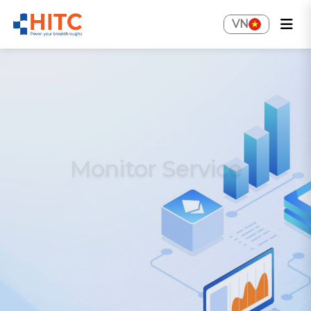
VN
Monitor Service