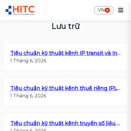
VN
Lưu trữ
Tiêu chuẩn kỹ thuật kênh IP transit và Internet leased line (ILL)
1 Tháng 6, 2026
Tiêu chuẩn kỹ thuật kênh thuê riêng IPLC và EoSDH
1 Tháng 6, 2026
Tiêu chuẩn kỹ thuật kênh truyền số liệu MPLS VPN
1 Tháng 6, 2026