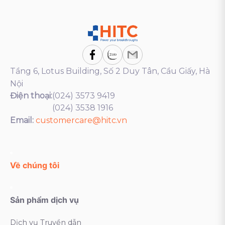
Tầng 6, Lotus Building, Số 2 Duy Tân, Cầu Giấy, Hà
Nội
Điện thoại:
(024) 3573 9419
(024) 3538 1916
Email:
customercare@hitc.vn
Về chúng tôi
Sản phẩm dịch vụ
Dịch vụ Truyền dẫn