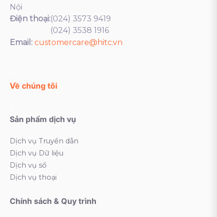
Nội
Điện thoại:
(024) 3573 9419
(024) 3538 1916
Email:
customercare@hitc.vn
Về chúng tôi
Sản phẩm dịch vụ
Dịch vụ Truyền dẫn
Dịch vụ Dữ liệu
Dịch vụ số
Dịch vụ thoại
Chính sách & Quy trình