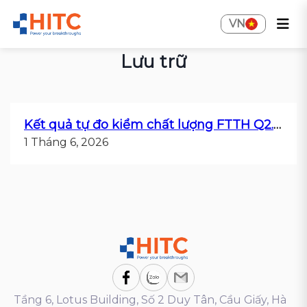
VN
Lưu trữ
Kết quả tự đo kiểm chất lượng FTTH Q2.2019
1 Tháng 6, 2026
Tầng 6, Lotus Building, Số 2 Duy Tân, Cầu Giấy, Hà