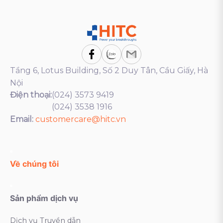
Tầng 6, Lotus Building, Số 2 Duy Tân, Cầu Giấy, Hà
Nội
Điện thoại:
(024) 3573 9419
(024) 3538 1916
Email:
customercare@hitc.vn
Về chúng tôi
Sản phẩm dịch vụ
Dịch vụ Truyền dẫn