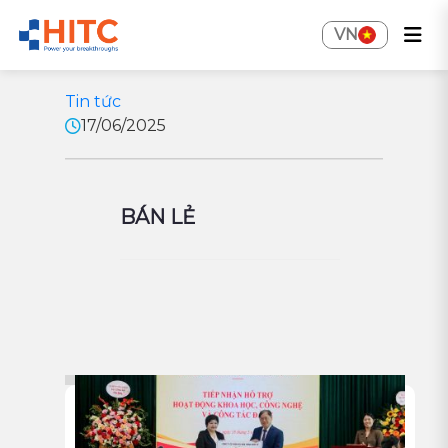
VN
Tin tức
17/06/2025
BÁN LẺ