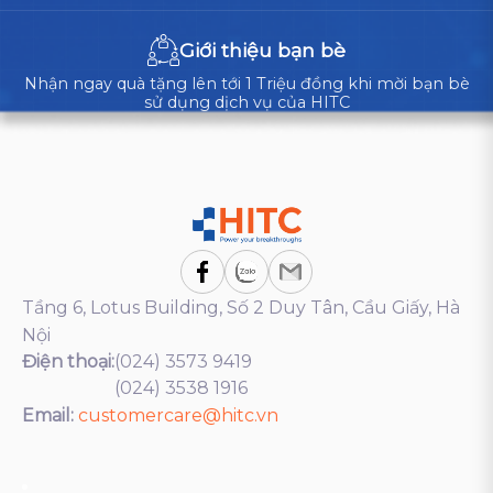
Giới thiệu bạn bè
Nhận ngay quà tặng lên tới 1 Triệu đồng khi mời bạn bè
sử dụng dịch vụ của HITC
Tầng 6, Lotus Building, Số 2 Duy Tân, Cầu Giấy, Hà
Nội
Điện thoại:
(024) 3573 9419
(024) 3538 1916
Email:
customercare@hitc.vn