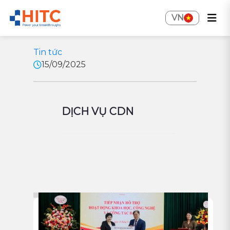
VN
Tin tức
15/09/2025
DỊCH VỤ CDN