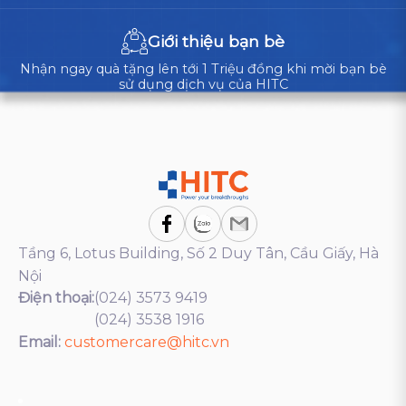
Giới thiệu bạn bè
Nhận ngay quà tặng lên tới 1 Triệu đồng khi mời bạn bè
sử dụng dịch vụ của HITC
Tầng 6, Lotus Building, Số 2 Duy Tân, Cầu Giấy, Hà
Nội
Điện thoại:
(024) 3573 9419
(024) 3538 1916
Email:
customercare@hitc.vn