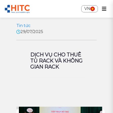
VN
Tin tức
29/07/2025
DỊCH VỤ CHO THUÊ
TỦ RACK VÀ KHÔNG
GIAN RACK