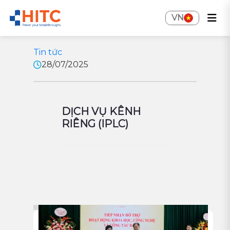
VN
Tin tức
28/07/2025
DỊCH VỤ KÊNH
RIÊNG (IPLC)