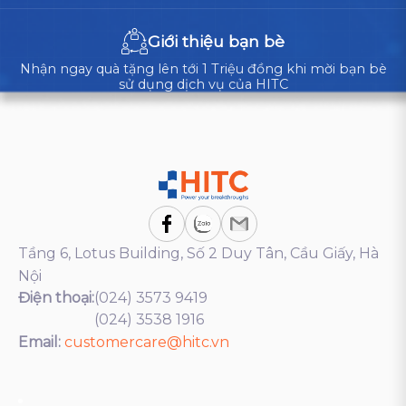
Giới thiệu bạn bè
Nhận ngay quà tặng lên tới 1 Triệu đồng khi mời bạn bè
sử dụng dịch vụ của HITC
Tầng 6, Lotus Building, Số 2 Duy Tân, Cầu Giấy, Hà
Nội
Điện thoại:
(024) 3573 9419
(024) 3538 1916
Email:
customercare@hitc.vn