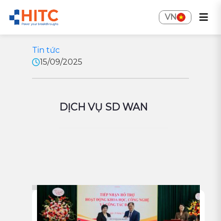
VN
Tin tức
15/09/2025
DỊCH VỤ SD WAN