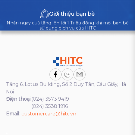
Giới thiệu bạn bè
Nhận ngay quà tặng lên tới 1 Triệu đồng khi mời bạn bè
sử dụng dịch vụ của HITC
Tầng 6, Lotus Building, Số 2 Duy Tân, Cầu Giấy, Hà
Nội
Điện thoại:
(024) 3573 9419
(024) 3538 1916
Email:
customercare@hitc.vn