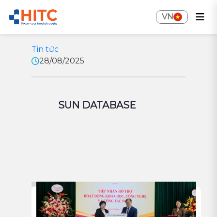
VN
Tin tức
28/08/2025
SUN DATABASE