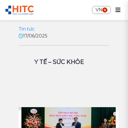
VN
Tin tức
17/06/2025
Y TẾ – SỨC KHỎE