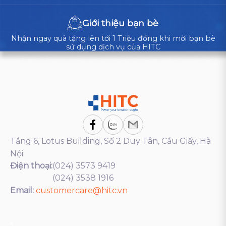
Giới thiệu bạn bè
Nhận ngay quà tặng lên tới 1 Triệu đồng khi mời bạn bè
sử dụng dịch vụ của HITC
Tầng 6, Lotus Building, Số 2 Duy Tân, Cầu Giấy, Hà
Nội
Điện thoại:
(024) 3573 9419
(024) 3538 1916
Email:
customercare@hitc.vn