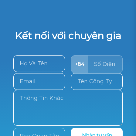
Kết nối với chuyên gia
+84
Nhận tư vấn