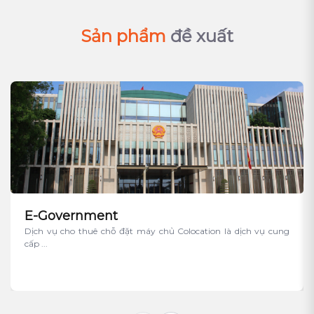
Sản phẩm
đề xuất
E-Government
Dịch vụ cho thuê chỗ đặt máy chủ Colocation là dịch vụ cung
cấp ...