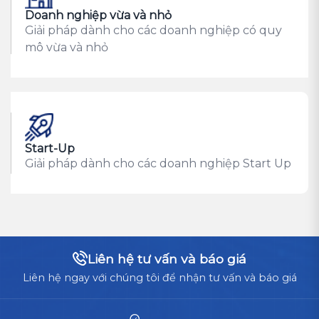
Doanh nghiệp vừa và nhỏ
Giải pháp dành cho các doanh nghiệp có quy
mô vừa và nhỏ
Start-Up
Giải pháp dành cho các doanh nghiệp Start Up
Liên hệ tư vấn và báo giá
Liên hệ ngay với chúng tôi để nhận tư vấn và báo giá