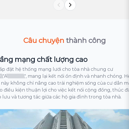
Câu chuyện
thành công
tầng mạng chất lượng cao
lắp đặt hệ thống mạng lưới cho tòa nhà chung cư
\\\\\\\\"A\\\\\\\\\\\\\\\", mang lại kết nối ổn định và nhanh chóng. H
 này không chỉ nâng cao trải nghiệm sống của cư dân m
o điều kiện thuận lợi cho việc kết nối cộng đồng, thúc đ
o lưu và tương tác giữa các hộ gia đình trong tòa nhà.