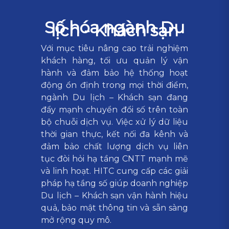
Số hóa ngành Du
lịch - Khách sạn
Với mục tiêu nâng cao trải nghiệm
khách hàng, tối ưu quản lý vận
hành và đảm bảo hệ thống hoạt
động ổn định trong mọi thời điểm,
ngành Du lịch – Khách sạn đang
đẩy mạnh chuyển đổi số trên toàn
bộ chuỗi dịch vụ. Việc xử lý dữ liệu
thời gian thực, kết nối đa kênh và
đảm bảo chất lượng dịch vụ liên
tục đòi hỏi hạ tầng CNTT mạnh mẽ
và linh hoạt. HITC cung cấp các giải
pháp hạ tầng số giúp doanh nghiệp
Du lịch – Khách sạn vận hành hiệu
quả, bảo mật thông tin và sẵn sàng
mở rộng quy mô.