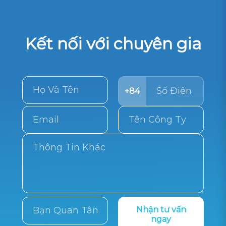
Kết nối với chuyên gia
+84
Nhận tư vấn
ngay