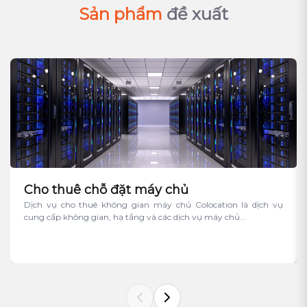
Sản phẩm
đề xuất
Cho thuê chỗ đặt máy chủ
Dịch vụ cho thuê không gian máy chủ Colocation là dịch vụ
cung cấp không gian, hạ tầng và các dịch vụ máy chủ...