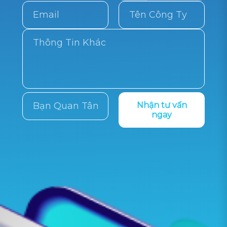
Nhận tư vấn
ngay