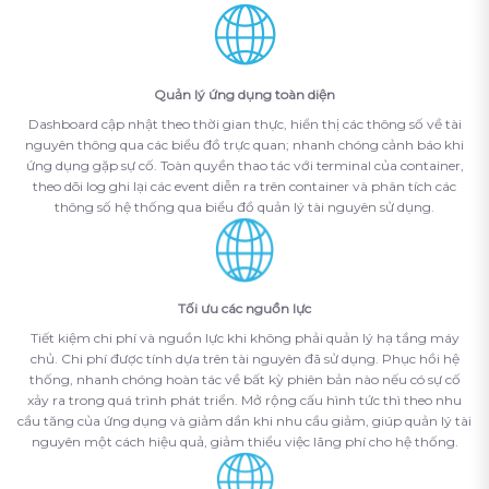
Quản lý ứng dụng toàn diện
Dashboard cập nhật theo thời gian thực, hiển thị các thông số về tài
nguyên thông qua các biểu đồ trực quan; nhanh chóng cảnh báo khi
ứng dụng gặp sự cố. Toàn quyền thao tác với terminal của container,
theo dõi log ghi lại các event diễn ra trên container và phân tích các
thông số hệ thống qua biểu đồ quản lý tài nguyên sử dụng.
Tối ưu các nguồn lực
Tiết kiệm chi phí và nguồn lực khi không phải quản lý hạ tầng máy
chủ. Chi phí được tính dựa trên tài nguyên đã sử dụng. Phục hồi hệ
thống, nhanh chóng hoàn tác về bất kỳ phiên bản nào nếu có sự cố
xảy ra trong quá trình phát triển. Mở rộng cấu hình tức thì theo nhu
cầu tăng của ứng dụng và giảm dần khi nhu cầu giảm, giúp quản lý tài
nguyên một cách hiệu quả, giảm thiểu việc lãng phí cho hệ thống.