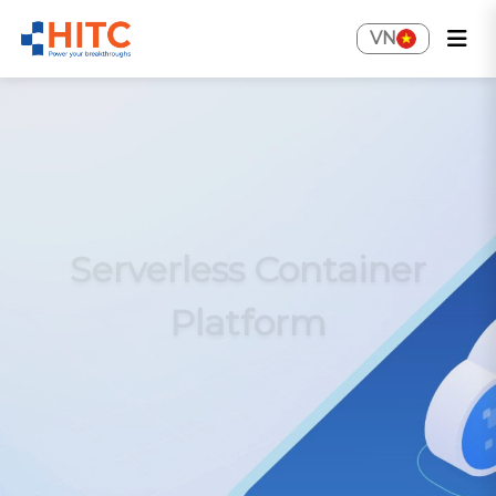
VN
Serverless Container
Platform