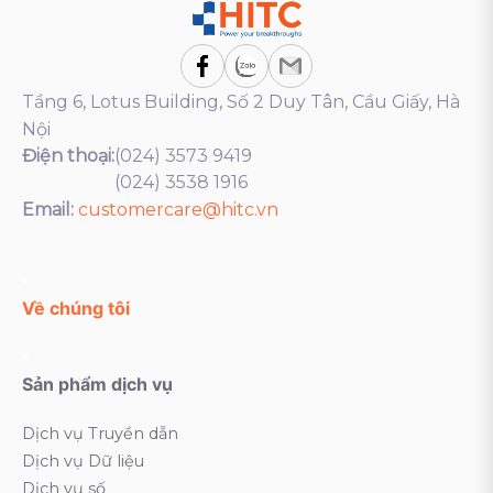
Tầng 6, Lotus Building, Số 2 Duy Tân, Cầu Giấy, Hà
Nội
Điện thoại:
(024) 3573 9419
(024) 3538 1916
Email:
customercare@hitc.vn
Về chúng tôi
Sản phẩm dịch vụ
Dịch vụ Truyền dẫn
Dịch vụ Dữ liệu
Dịch vụ số