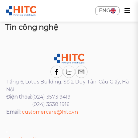
ENG
Tin công nghệ
Tầng 6, Lotus Building, Số 2 Duy Tân, Cầu Giấy, Hà
Nội
Điện thoại:
(024) 3573 9419
(024) 3538 1916
Email:
customercare@hitc.vn