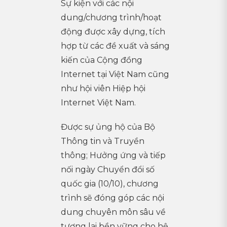
Sự kiện với các nội
dung/chương trình/hoạt
động được xây dựng, tích
hợp từ các đề xuất và sáng
kiến của Cộng đồng
Internet tại Việt Nam cũng
như hội viên Hiệp hội
Internet Việt Nam.
Được sự ủng hộ của Bộ
Thông tin và Truyền
thông; Hưởng ứng và tiếp
nối ngày Chuyển đổi số
quốc gia (10/10), chương
trình sẽ đóng góp các nội
dung chuyên môn sâu về
tương lai bền vững cho hệ