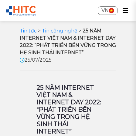
VN
Tin tức
>
Tin công nghệ
>
25 NĂM
INTERNET VIỆT NAM & INTERNET DAY
2022: “PHÁT TRIỂN BỀN VỮNG TRONG
HỆ SINH THÁI INTERNET”
25/07/2025
25 NĂM INTERNET
VIỆT NAM &
INTERNET DAY 2022:
“PHÁT TRIỂN BỀN
VỮNG TRONG HỆ
SINH THÁI
INTERNET”