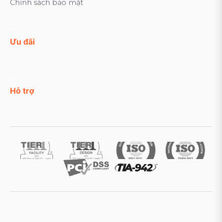
Chính sách bảo mật
Ưu đãi
Hỗ trợ