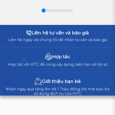
LÀ
nền
LỰA
tảng
CHỌN
vận
TỐI
ƯU
hành
CHO
cốt
Liên hệ tư vấn và báo giá
DOANH
lõi,
NGHIỆP?
Liên hệ ngay với chúng tôi để nhận tư vấn và báo giá
doanh
nghiệp
cần
Hợp tác
cân
Hợp tác với HITC để cùng xây dựng, kiến tạo xã hội số
nhắc
giữa
tự
Giới thiệu bạn bè
xây...
Nhận ngay quà tặng lên tới 1 Triệu đồng khi mời bạn bè
sử dụng dịch vụ của HITC