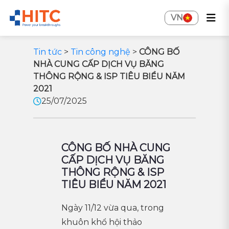
VN
Tin tức
>
Tin công nghệ
>
CÔNG BỐ
NHÀ CUNG CẤP DỊCH VỤ BĂNG
THÔNG RỘNG & ISP TIÊU BIỂU NĂM
2021
25/07/2025
CÔNG BỐ NHÀ CUNG
CẤP DỊCH VỤ BĂNG
THÔNG RỘNG & ISP
TIÊU BIỂU NĂM 2021
Ngày 11/12 vừa qua, trong
khuôn khổ hội thảo