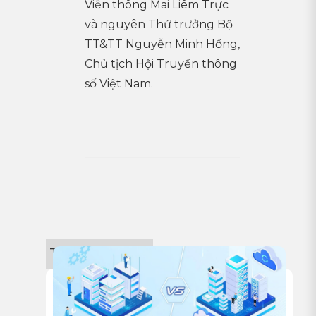
Viễn thông Mai Liêm Trực
và nguyên Thứ trưởng Bộ
TT&TT Nguyễn Minh Hồng,
Chủ tịch Hội Truyền thông
số Việt Nam.
Tin công nghệ