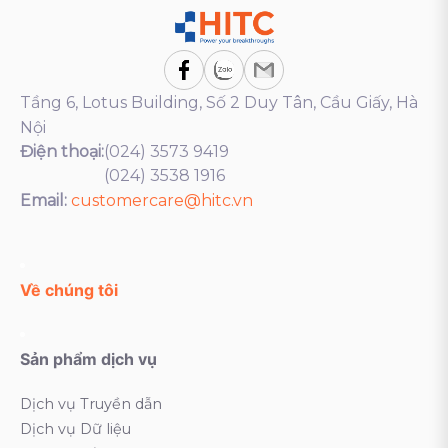
Tầng 6, Lotus Building, Số 2 Duy Tân, Cầu Giấy, Hà
Nội
Điện thoại:
(024) 3573 9419
(024) 3538 1916
Email:
customercare@hitc.vn
Về chúng tôi
Sản phẩm dịch vụ
Dịch vụ Truyền dẫn
Dịch vụ Dữ liệu