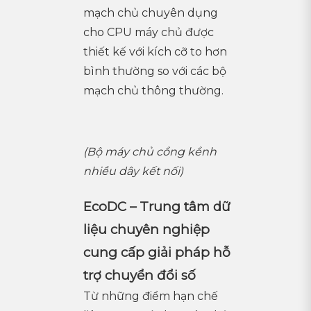
mạch chủ chuyên dụng
cho CPU máy chủ được
thiết kế với kích cỡ to hơn
bình thường so với các bộ
mạch chủ thông thường.
(Bộ máy chủ cồng kềnh
nhiều dây kết nối)
EcoDC – Trung tâm dữ
liệu chuyên nghiệp
cung cấp giải pháp hỗ
trợ chuyển đổi số
Từ những điểm hạn chế