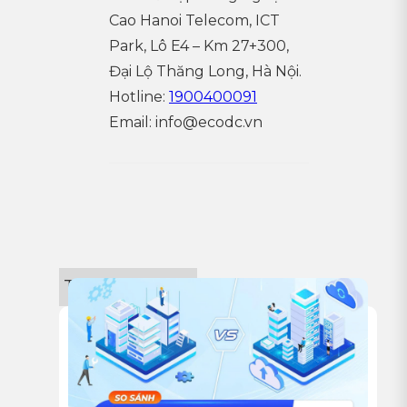
Cao Hanoi Telecom, ICT
Park, Lô E4 – Km 27+300,
Đại Lộ Thăng Long, Hà Nội.
Hotline:
1900400091
Email:
info@ecodc.vn
Tin công nghệ