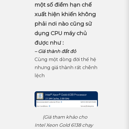
một số điểm hạn chế
xuất hiện khiến không
phải nơi nào cũng sử
dụng CPU máy chủ
được như :
– Giá thành đắt đỏ
Cùng một dòng đời thế hệ
nhưng giá thành rất chênh
lệch
(Giá tham khảo cho
Intel Xeon Gold 6138 chạy