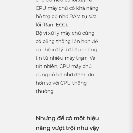
CPU máy chủ có khả năng
hỗ trợ bộ nhớ RAM tự sửa
lỗi (Ram ECC).
Bộ vi xử lý máy chủ cũng
có băng thông lớn hơn để
có thể xử lý dữ liệu thông
tin từ nhiều máy trạm. Và
tất nhiên, CPU máy chủ
cũng có bộ nhớ đệm lớn
hơn so với CPU thông
thường.
Nhưng để có một hiệu
năng vượt trội như vậy