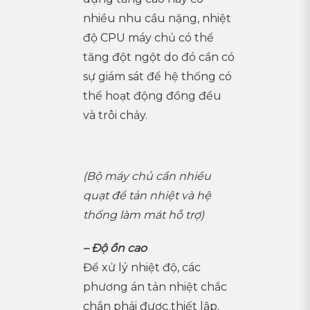
nhiều nhu cầu nặng, nhiệt
độ CPU máy chủ có thể
tăng đột ngột do đó cần có
sự giám sát để hệ thống có
thể hoạt động đồng đều
và trôi chảy.
(Bộ máy chủ cần nhiều
quạt để tản nhiệt và hệ
thống làm mát hỗ trợ)
– Độ ồn cao
Để xử lý nhiệt độ, các
phương án tản nhiệt chắc
chắn phải được thiết lập.