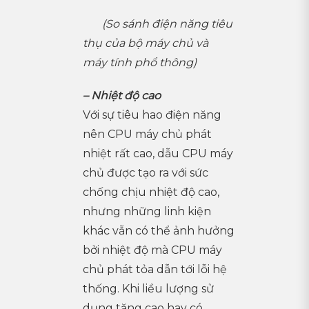
(So sánh điện năng tiêu
thụ của bộ máy chủ và
máy tính phổ thông)
– Nhiệt độ cao
Với sự tiêu hao điện năng
nên CPU máy chủ phát
nhiệt rất cao, dẫu CPU máy
chủ được tạo ra với sức
chống chịu nhiệt độ cao,
nhưng những linh kiện
khác vẫn có thể ảnh hưởng
bởi nhiệt độ mà CPU máy
chủ phát tỏa dẫn tới lỗi hệ
thống. Khi liều lượng sử
dụng tăng cao hay có