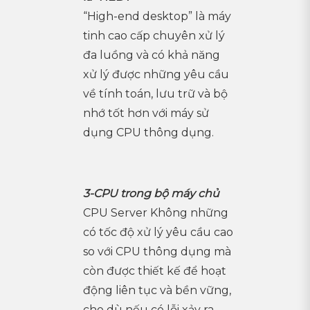
“High-end desktop” là máy
tinh cao cấp chuyên xử lý
đa luồng và có khả năng
xử lý được những yêu cầu
về tính toán, lưu trữ và bộ
nhớ tốt hơn với máy sử
dụng CPU thông dụng.
3-CPU trong bộ máy chủ
CPU Server Không những
có tốc độ xử lý yêu cầu cao
so với CPU thông dụng mà
còn được thiết kế để hoạt
động liên tục và bền vững,
cho dù nếu có lỗi xảy ra