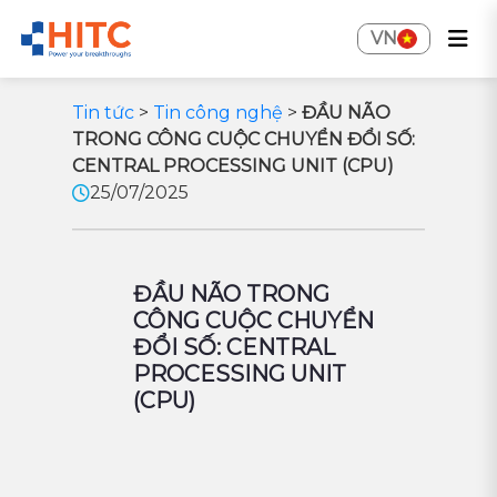
VN
Tin tức
>
Tin công nghệ
>
ĐẦU NÃO
TRONG CÔNG CUỘC CHUYỂN ĐỔI SỐ:
CENTRAL PROCESSING UNIT (CPU)
25/07/2025
ĐẦU NÃO TRONG
CÔNG CUỘC CHUYỂN
ĐỔI SỐ: CENTRAL
PROCESSING UNIT
(CPU)