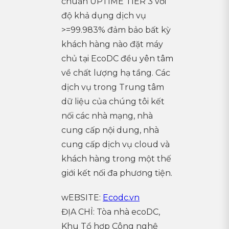
chuẩn UPTIME TIER 3 với
độ khả dụng dịch vụ
>=99.983% đảm bảo bất kỳ
khách hàng nào đặt máy
chủ tại EcoDC đều yên tâm
về chất lượng hạ tầng. Các
dịch vụ trong Trung tâm
dữ liệu của chúng tôi kết
nối các nhà mạng, nhà
cung cấp nội dung, nhà
cung cấp dịch vụ cloud và
khách hàng trong một thế
giới kết nối đa phương tiện.
wEBSITE:
Ecodc.vn
ĐỊA CHỈ: Tòa nhà ecoDC,
Khu Tổ hợp Công nghệ