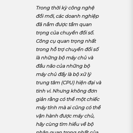
Trong thời kỳ công nghệ
đổi mới, các doanh nghiệp
đã nắm được tầm quan
trọng của chuyển đổi số.
Công cụ quan trọng nhất
trong hỗ trợ chuyển đổi số
là những bộ máy chủ và
đầu não của những bộ
máy chủ đấy là bộ xử lý
trung tâm (CPU) hiện đại và
tinh vi. Nhưng không đơn
giản rằng có thể một chiếc
máy tính mà ai cũng có thể
vận hành được máy chủ,
hãy cùng tìm hiểu về bộ
phận quan trọng nhất của