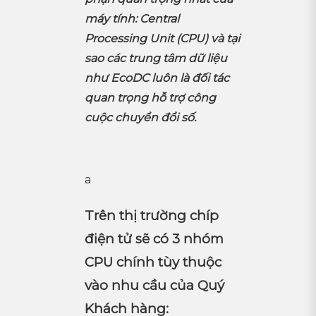
máy tính: Central
Processing Unit (CPU) và tại
sao các trung tâm dữ liệu
như EcoDC luôn là đối tác
quan trọng hỗ trợ công
cuộc chuyển đổi số.
a
T
rên thị trường chíp
điện tử sẽ có 3 nhóm
CPU chính tùy thuộc
vào nhu cầu của Quý
Khách hàng: