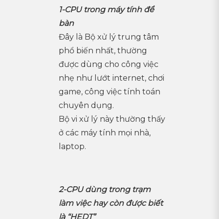
1-CPU trong máy tính để
bàn
Đây là Bộ xử lý trung tâm
phổ biến nhất, thường
được dùng cho công việc
nhẹ như lướt internet, chơi
game, công việc tính toán
chuyên dụng.
Bộ vi xử lý này thường thấy
ở các máy tính mọi nhà,
laptop.
2-CPU dùng trong trạm
làm việc hay còn được biết
là “HEDT”