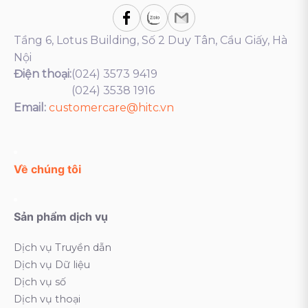
Tầng 6, Lotus Building, Số 2 Duy Tân, Cầu Giấy, Hà
Nội
Điện thoại:
(024) 3573 9419
(024) 3538 1916
Email:
customercare@hitc.vn
Về chúng tôi
Sản phẩm dịch vụ
Dịch vụ Truyền dẫn
Dịch vụ Dữ liệu
Dịch vụ số
Dịch vụ thoại