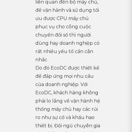
liên quan đến bộ máy chủ,
để vận hành và sử dụng tối
ưu được CPU máy chủ
phục vụ cho công cuộc
chuyển đổi số thì người
dùng hay doanh nghiệp có
rất nhiều yếu tố cần cân
nhắc
Do đó EcoDC được thiết kế
để đáp ứng mọi nhu cầu
của doanh nghiệp. Với
EcoDC, khách hàng không
phải lo lắng về vận hành hệ
thống máy chủ hay các rủi
ro như sự cố và khấu hao
thiết bị. Đội ngũ chuyên gia