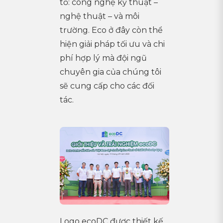
tố: công nghệ kỹ thuật –
nghệ thuật – và môi
trường. Eco ở đây còn thể
hiện giải pháp tối ưu và chi
phí hợp lý mà đội ngũ
chuyên gia của chúng tôi
sẽ cung cấp cho các đối
tác.
Logo ecoDC được thiết kế