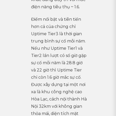
điện năng tiêu thụ ~ 1.6.
Điểm nổi bật và tiên tiến
hơn cả của chứng chỉ
Uptime Tier3 là thời gian
trung bình sự cố mỗi năm.
Nếu như Uptime Tier1 và
Tier2 lần lượt có số giờ gặp
sự cố mỗi năm là 28.8 giờ
và 22 giờ thì Uptime Tier
chỉ còn 1.6 giờ mắc sự cố.
Được xây dựng tại một nơi
xa là khu công nghệ cao
Hòa Lạc, cách nội thành Hà
Nội 32km với không gian
thỏa mái, diện tích mặt