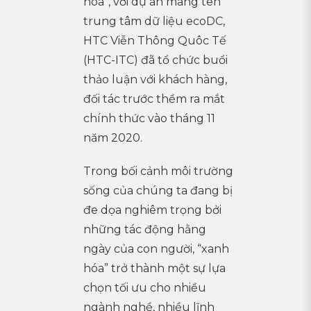
hóa”, với dự án mang tên
trung tâm dữ liệu ecoDC,
HTC Viễn Thông Quôc Tế
(HTC-ITC) đã tổ chức buổi
thảo luận với khách hàng,
đối tác trước thềm ra mắt
chính thức vào tháng 11
năm 2020.
Trong bối cảnh môi trường
sống của chúng ta đang bị
đe dọa nghiêm trọng bởi
những tác động hằng
ngày của con người, “xanh
hóa” trở thành một sự lựa
chọn tối ưu cho nhiều
ngành nghề, nhiều lĩnh