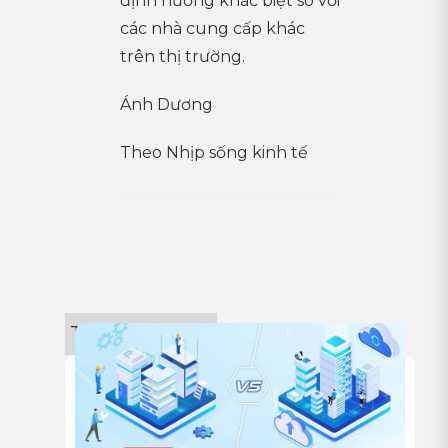
định hướng khác biệt so với
các nhà cung cấp khác
trên thị trường.
Ánh Dương
Theo Nhịp sống kinh tế
Tin công nghệ