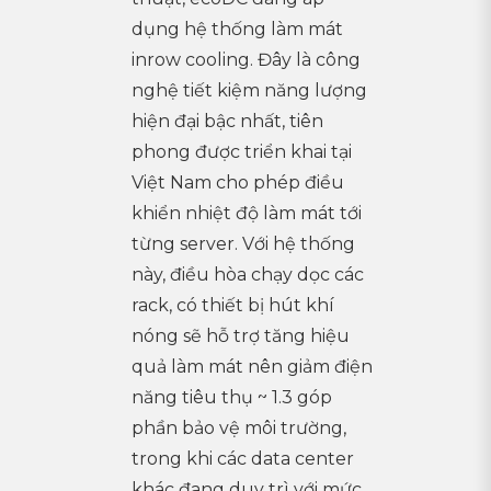
dụng hệ thống làm mát
inrow cooling. Đây là công
nghệ tiết kiệm năng lượng
hiện đại bậc nhất, tiên
phong được triển khai tại
Việt Nam cho phép điều
khiển nhiệt độ làm mát tới
từng server. Với hệ thống
này, điều hòa chạy dọc các
rack, có thiết bị hút khí
nóng sẽ hỗ trợ tăng hiệu
quả làm mát nên giảm điện
năng tiêu thụ ~ 1.3 góp
phần bảo vệ môi trường,
trong khi các data center
khác đang duy trì với mức