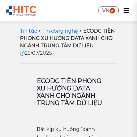
VN
Tin tức
>
Tin công nghệ
>
ECODC TIÊN
PHONG XU HƯỚNG DATA XANH CHO
NGÀNH TRUNG TÂM DỮ LIỆU
25/07/2025
ECODC TIÊN PHONG
XU HƯỚNG DATA
XANH CHO NGÀNH
TRUNG TÂM DỮ LIỆU
Bắt kịp xu hướng “xanh