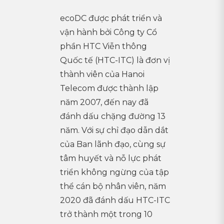
ecoDC được phát triển và
vận hành bởi Công ty Cổ
phần HTC Viễn thông
Quốc tế (HTC-ITC) là đơn vị
thành viên của Hanoi
Telecom được thành lập
năm 2007, đến nay đã
đánh dấu chặng đường 13
năm. Với sự chỉ đạo dẫn dắt
của Ban lãnh đạo, cùng sự
tâm huyết và nỗ lực phát
triển không ngừng của tập
thể cán bộ nhân viên, năm
2020 đã đánh dấu HTC-ITC
trở thành một trong 10