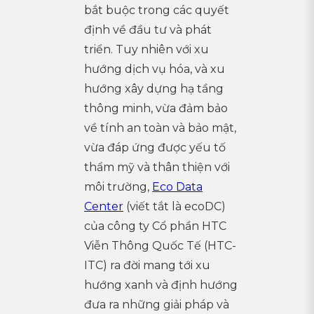
bắt buộc trong các quyết
định về đầu tư và phát
triển. Tuy nhiên với xu
hướng dịch vụ hóa, và xu
hướng xây dựng hạ tầng
thông minh, vừa đảm bảo
về tính an toàn và bảo mật,
vừa đáp ứng được yếu tố
thẩm mỹ và thân thiện với
môi trường,
Eco Data
Center
(viết tắt là ecoDC)
của công ty Cổ phần HTC
Viễn Thông Quốc Tế (HTC-
ITC) ra đời mang tới xu
hướng xanh và định hướng
đưa ra những giải pháp và