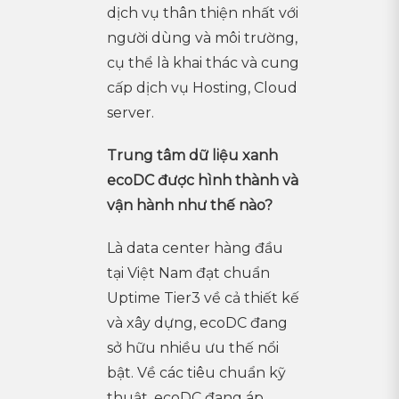
dịch vụ thân thiện nhất với
người dùng và môi trường,
cụ thể là khai thác và cung
cấp dịch vụ Hosting, Cloud
server.
Trung tâm dữ liệu xanh
ecoDC được hình thành và
vận hành như thế nào?
Là data center hàng đầu
tại Việt Nam đạt chuẩn
Uptime Tier3 về cả thiết kế
và xây dựng, ecoDC đang
sở hữu nhiều ưu thế nổi
bật. Về các tiêu chuẩn kỹ
thuật, ecoDC đang áp