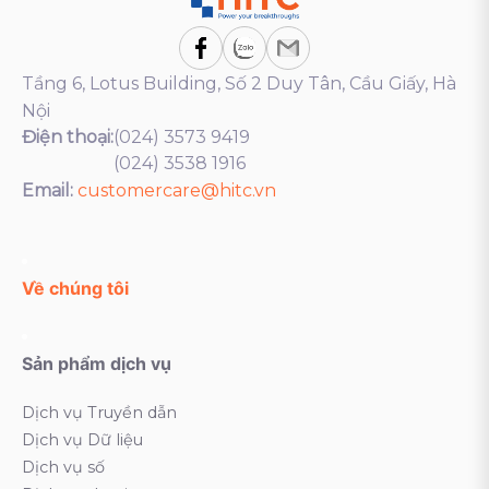
Tầng 6, Lotus Building, Số 2 Duy Tân, Cầu Giấy, Hà
Nội
Điện thoại:
(024) 3573 9419
(024) 3538 1916
Email:
customercare@hitc.vn
Về chúng tôi
Sản phẩm dịch vụ
Dịch vụ Truyền dẫn
Dịch vụ Dữ liệu
Dịch vụ số