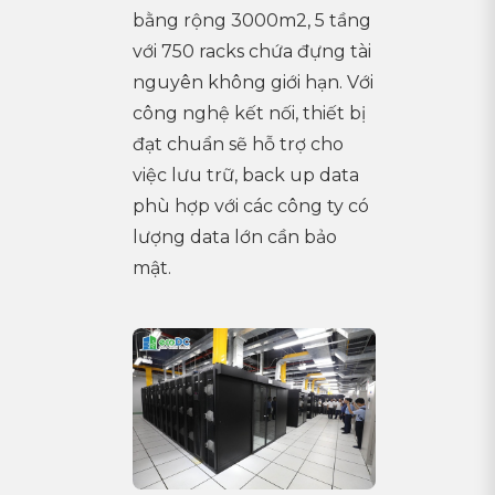
bằng rộng 3000m2, 5 tầng
với 750 racks chứa đựng tài
nguyên không giới hạn. Với
công nghệ kết nối, thiết bị
đạt chuẩn sẽ hỗ trợ cho
việc lưu trữ, back up data
phù hợp với các công ty có
lượng data lớn cần bảo
mật.