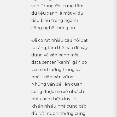
vực. Trong đó trung tâm
dữ liệu xanh là một ví dụ
tiêu biểu trong ngành
công nghệ thông tin.
Đã có rất nhiều câu hỏi đặt
ra rằng, làm thế nào để xây
dựng và vận hành một
data center “xanh”, gắn bó
với môi trường trong sự
phát triển bền vững.
Những vấn đề liên quan
cũng được mổ xẻ như chi
phí, cách thức duy trì…
khiến nhiều nhà cung cấp
dù rất muốn nhưng cũng