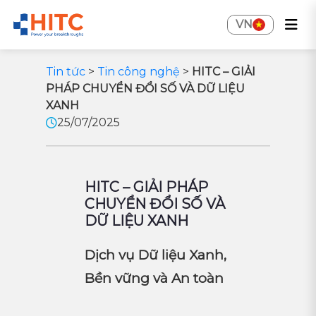
VN
Tin tức
>
Tin công nghệ
>
HITC – GIẢI
PHÁP CHUYỂN ĐỔI SỐ VÀ DỮ LIỆU
XANH
25/07/2025
HITC – GIẢI PHÁP
CHUYỂN ĐỔI SỐ VÀ
DỮ LIỆU XANH
Dịch vụ Dữ liệu Xanh,
Bền vững và An toàn