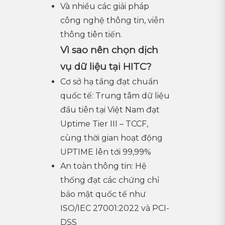
Và nhiều các giải pháp
công nghệ thông tin, viễn
thông tiên tiến.
Vì sao nên chọn dịch
vụ dữ liệu tại HITC?
Cơ sở hạ tầng đạt chuẩn
quốc tế: Trung tâm dữ liệu
đầu tiên tại Việt Nam đạt
Uptime Tier III – TCCF,
cùng thời gian hoạt động
UPTIME lên tới 99,99%
An toàn thông tin: Hệ
thống đạt các chứng chỉ
bảo mật quốc tế như
ISO/IEC 27001:2022 và PCI-
DSS