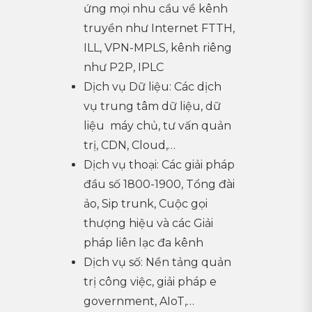
ứng mọi nhu cầu về kênh
truyền như Internet FTTH,
ILL, VPN-MPLS, kênh riêng
như P2P, IPLC
Dịch vụ Dữ liệu: Các dịch
vụ trung tâm dữ liệu, dữ
liệu máy chủ, tư vấn quản
trị, CDN, Cloud,…
Dịch vụ thoại: Các giải pháp
đầu số 1800-1900, Tổng đài
ảo, Sip trunk, Cuộc gọi
thượng hiệu và các Giải
pháp liên lạc đa kênh
Dịch vụ số: Nền tảng quản
trị công việc, giải pháp e
government, AIoT,…