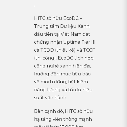
.
HITC sở hữu EcoDC –
Trung tâm Dữ liệu Xanh
đầu tiên tại Việt Nam đạt
chứng nhận Uptime Tier III
cả TCDD (thiết kế) và TCCF
(thi công). EcoDC tích hợp
công nghệ xanh hiện đại,
hướng đến mục tiêu bảo
vệ môi trường, tiết kiệm
năng lượng và tối ưu hiệu
suất vận hành.
Bên cạnh đó, HITC sở hữu
hạ tầng viễn thông mạnh