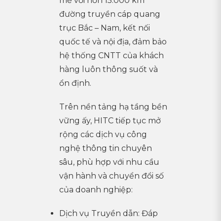
mẽ với hơn 15.000 km
đường truyền cáp quang
trục Bắc – Nam, kết nối
quốc tế và nội địa, đảm bảo
hệ thống CNTT của khách
hàng luôn thông suốt và
ổn định.
Trên nền tảng hạ tầng bền
vững ấy, HITC tiếp tục mở
rộng các dịch vụ công
nghệ thông tin chuyên
sâu, phù hợp với nhu cầu
vận hành và chuyển đổi số
của doanh nghiệp:
Dịch vụ Truyền dẫn: Đáp