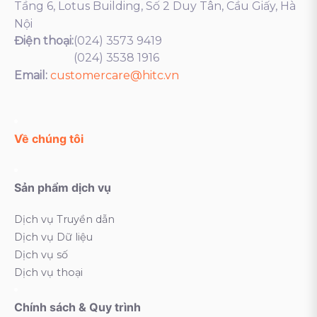
Tầng 6, Lotus Building, Số 2 Duy Tân, Cầu Giấy, Hà
Nội
Điện thoại:
(024) 3573 9419
(024) 3538 1916
Email:
customercare@hitc.vn
Về chúng tôi
Sản phẩm dịch vụ
Dịch vụ Truyền dẫn
Dịch vụ Dữ liệu
Dịch vụ số
Dịch vụ thoại
Chính sách & Quy trình