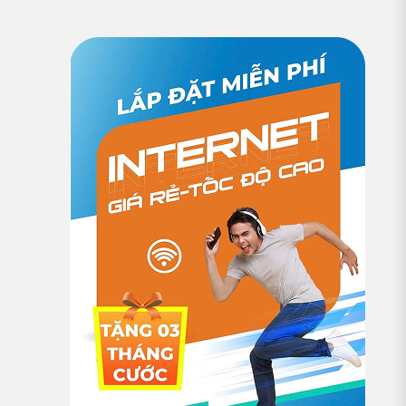
PHÁP HẠ TẦNG MẠNH MẼ, AN TOÀN VÀ TỐI ƯU CHI PHÍ
CHO DOANH NGHIỆP