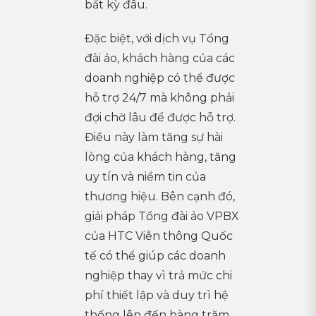
bất kỳ đâu.
Đặc biệt, với dịch vụ Tổng
đài ảo, khách hàng của các
doanh nghiệp có thể được
hỗ trợ 24/7 mà không phải
đợi chờ lâu để được hỗ trợ.
Điều này làm tăng sự hài
lòng của khách hàng, tăng
uy tín và niềm tin của
thương hiệu. Bên cạnh đó,
giải pháp Tổng đài ảo VPBX
của HTC Viễn thông Quốc
tế có thể giúp các doanh
nghiệp thay vì trả mức chi
phí thiết lập và duy trì hệ
thống lên đến hàng trăm