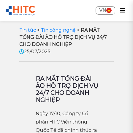
VN
Tin tức
>
Tin công nghệ
>
RA MẮT
TỔNG ĐÀI ẢO HỖ TRỢ DỊCH VỤ 24/7
CHO DOANH NGHIỆP
25/07/2025
RA MẮT TỔNG ĐÀI
ẢO HỖ TRỢ DỊCH VỤ
24/7 CHO DOANH
NGHIỆP
Ngày 17/10, Công ty Cổ
phần HTC Viễn thông
Quốc Tế đã chính thức ra