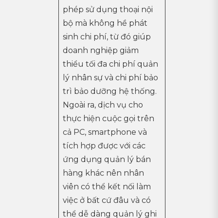
phép sử dụng thoại nội
bộ mà không hề phát
sinh chi phí, từ đó giúp
doanh nghiệp giảm
thiểu tối đa chi phí quản
lý nhân sự và chi phí bảo
trì bảo dưỡng hệ thống.
Ngoài ra, dịch vụ cho
thực hiện cuộc gọi trên
cả PC, smartphone và
tích hợp được với các
ứng dụng quản lý bán
hàng khác nên nhân
viên có thể kết nối làm
việc ở bất cứ đâu và có
thể dễ dàng quản lý ghi