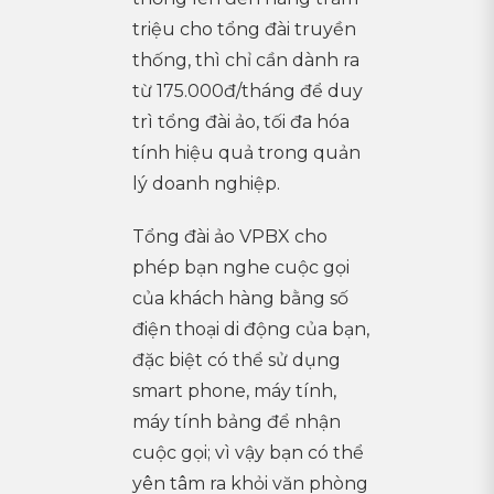
triệu cho tổng đài truyền
thống, thì chỉ cần dành ra
từ 175.000đ/tháng để duy
trì tổng đài ảo, tối đa hóa
tính hiệu quả trong quản
lý doanh nghiệp.
Tổng đài ảo VPBX cho
phép bạn nghe cuộc gọi
của khách hàng bằng số
điện thoại di động của bạn,
đặc biệt có thể sử dụng
smart phone, máy tính,
máy tính bảng để nhận
cuộc gọi; vì vậy bạn có thể
yên tâm ra khỏi văn phòng